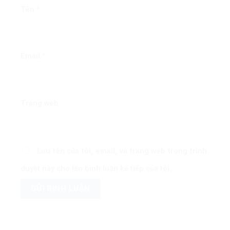
Tên
*
Email
*
Trang web
Lưu tên của tôi, email, và trang web trong trình
duyệt này cho lần bình luận kế tiếp của tôi.