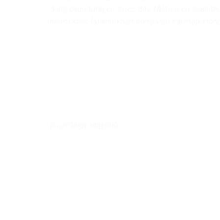
dàng chưa từng có trước đây. Một số cơ quan thự
nhiệm khác lại khó khăn trong việc thu thập thô
phạm hoặc ứng phó.