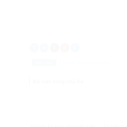
Danh mục:
Chính trị - Xã hội
Nghiên cứu
Bài viết cùng chủ đề: