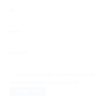
Tên
*
Email
*
Trang web
Lưu tên của tôi, email, và trang web trong trình
duyệt này cho lần bình luận kế tiếp của tôi.