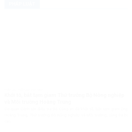
PHÁP LUẬT
PHÁP LUẬT PHÁP LUẬT VIỆT NAM
Khởi tố, bắt tạm giam Thứ trưởng Bộ Nông nghiệp
và Môi trường Hoàng Trung
Cơ quan Cảnh sát điều tra Bộ Công an đã khởi tố, bắt tạm giam ông
Hoàng Trung, Thứ trưởng Bộ Nông nghiệp và Môi trường, cùng ba bị
can...