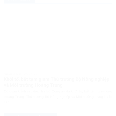
PHÁP LUẬT PHÁP LUẬT VIỆT NAM
Khởi tố, bắt tạm giam Thứ trưởng Bộ Nông nghiệp
và Môi trường Hoàng Trung
Cơ quan Cảnh sát điều tra Bộ Công an đã khởi tố, bắt tạm giam ông
Hoàng Trung, Thứ trưởng Bộ Nông nghiệp và Môi trường, cùng ba bị
can...