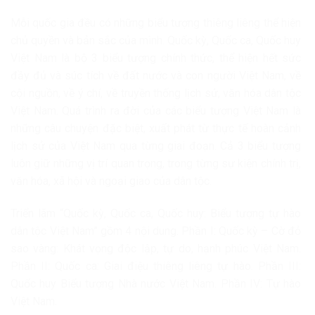
Mỗi quốc gia đều có những biểu tượng thiêng liêng thể hiện
chủ quyền và bản sắc của mình. Quốc kỳ, Quốc ca, Quốc huy
Việt Nam là bộ 3 biểu tượng chính thức, thể hiện hết sức
đầy đủ và súc tích về đất nước và con người Việt Nam, về
cội nguồn, về ý chí, về truyền thống lịch sử, văn hóa dân tộc
Việt Nam. Quá trình ra đời của các biểu tượng Việt Nam là
những câu chuyện đặc biệt, xuất phát từ thực tế hoàn cảnh
lịch sử của Việt Nam qua từng giai đoạn. Cả 3 biểu tượng
luôn giữ những vị trí quan trọng, trong từng sự kiện chính trị,
văn hóa, xã hội và ngoại giao của dân tộc.
Triển lãm “Quốc kỳ, Quốc ca, Quốc huy: Biểu tượng tự hào
dân tộc Việt Nam” gồm 4 nội dung. Phần I: Quốc kỳ – Cờ đỏ
sao vàng: Khát vọng độc lập, tự do, hạnh phúc Việt Nam.
Phần II: Quốc ca: Giai điệu thiêng liêng tự hào. Phần III:
Quốc huy Biểu tượng Nhà nước Việt Nam. Phần IV: Tự hào
Việt Nam.