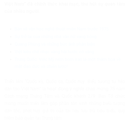
Việt Nam” đã chính thức khai mạc, thu hút sự quan tâm
của nhiều người.
Bàn về văn học nghệ thuật miền Nam trước 1975
Sự trở lại của những nhà văn nữ vang bóng
Quang Phùng và những bức ảnh phản biện
Việt kiều chế nhạc vàng hài hước cờ vàng
Trung Quốc: Việc Mỹ ném bom Iran là một thảm họa về
mặt đạo đức và chiến lược!
Triển lãm “Quốc kỳ, Quốc ca, Quốc huy: Biểu tượng tự hào
dân tộc Việt Nam” là hoạt động ý nghĩa chào mừng 75 năm
Cách mạng Tháng Tám và Quốc khánh 2/9. Ban Tổ chức
mong muốn triển lãm góp phần tôn vinh những biểu tượng
dân tộc, phát huy giá trị của tài liệu lưu trữ tiêu biểu, quý
hiếm bảo quản tại Trung tâm.