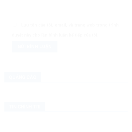
Lưu tên của tôi, email, và trang web trong trình
duyệt này cho lần bình luận kế tiếp của tôi.
QUẢNG CÁO
TIN CHÍNH TRỊ