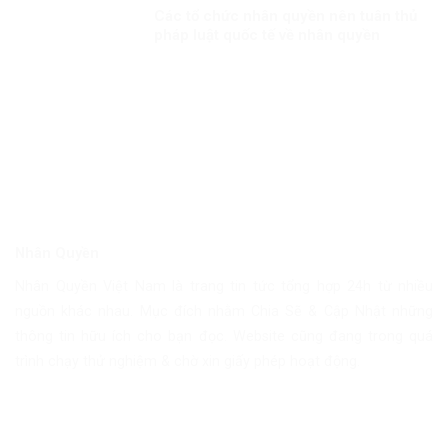
Các tổ chức nhân quyền nên tuân thủ
pháp luật quốc tế về nhân quyền
Nhân Quyền
Nhân Quyền Việt Nam là trang tin tức tổng hợp 24h từ nhiều
nguồn khác nhau. Mục đích nhằm Chia Sẽ & Cập Nhật những
thông tin hữu ích cho bạn đọc. Website cũng đang trong quá
trình chạy thử nghiệm & chờ xin giấy phép hoạt động.