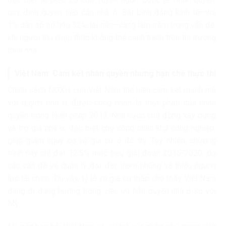
quy định quyền tiếp cận nhà ở. Bất bình đẳng kinh tế—với
1% dân số sở hữu 32% tài sản—càng làm trầm trọng vấn đề,
khi người thu nhập thấp không thể cạnh tranh trên thị trường
thuê nhà.
Việt Nam: Cam kết nhân quyền nhưng hạn chế thực thi
Chính sách NƠXH của Việt Nam thể hiện cam kết mạnh mẽ
với quyền nhà ở, được công nhận là một phần của nhân
quyền trong Hiến pháp 2013. Nhà nước chủ động xây dựng
và trợ giá nhà ở, đặc biệt cho công nhân khu công nghiệp,
giúp giảm nguy cơ vô gia cư ở đô thị. Tuy nhiên, chương
trình này chỉ đạt 12,5% mục tiêu giai đoạn 2015-2020, do
các vấn đề về quản lý đất đai, tham nhũng và thiếu nguồn
lực tài chính. Dù vậy, tỷ lệ vô gia cư thấp cho thấy Việt Nam
đang đi đúng hướng trong việc ưu tiên quyền nhà ở so với
Mỹ.