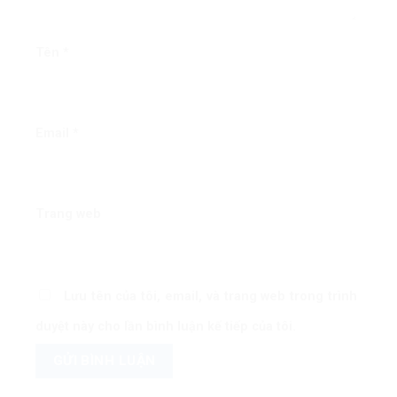
Tên
*
Email
*
Trang web
Lưu tên của tôi, email, và trang web trong trình
duyệt này cho lần bình luận kế tiếp của tôi.