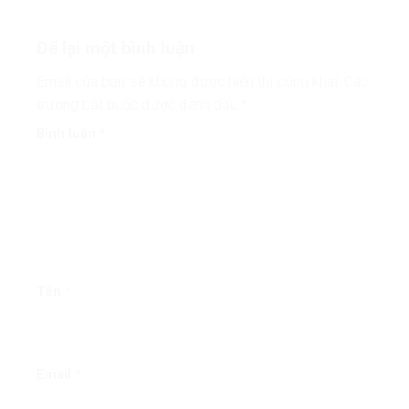
Để lại một bình luận
Email của bạn sẽ không được hiển thị công khai.
Các
trường bắt buộc được đánh dấu
*
Bình luận
*
Tên
*
Email
*