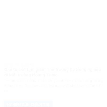
PHÁP LUẬT PHÁP LUẬT VIỆT NAM
Khởi tố, bắt tạm giam Thứ trưởng Bộ Nông nghiệp
và Môi trường Hoàng Trung
Cơ quan Cảnh sát điều tra Bộ Công an đã khởi tố, bắt tạm giam ông
Hoàng Trung, Thứ trưởng Bộ Nông nghiệp và Môi trường, cùng ba bị
can...
NGHIÊN CỨU CHÍNH TRỊ