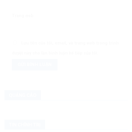
Trang web
Lưu tên của tôi, email, và trang web trong trình
duyệt này cho lần bình luận kế tiếp của tôi.
QUẢNG CÁO
TIN CHÍNH TRỊ