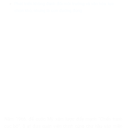
Phát triển không đánh đổi môi trường và văn hóa: lựa
chọn khó, nhưng là con đường đúng
Năm 1966, đế quốc Mỹ xâm lược đẩy mạnh “Chiến tranh
cục bộ”, ồ ạt đưa quân viễn chinh cùng chư hầu vào miền