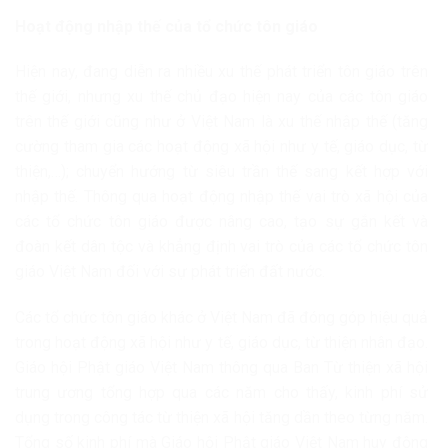
Hoạt động nhập thế của tổ chức tôn giáo
Hiện nay, đang diễn ra nhiều xu thế phát triển tôn giáo trên
thế giới, nhưng xu thế chủ đạo hiện nay của các tôn giáo
trên thế giới cũng như ở Việt Nam là xu thế nhập thế (tăng
cường tham gia các hoạt động xã hội như y tế, giáo dục, từ
thiện,…); chuyển hướng từ siêu trần thế sang kết hợp với
nhập thế. Thông qua hoạt động nhập thế vai trò xã hội của
các tổ chức tôn giáo được nâng cao, tạo sự gắn kết và
đoàn kết dân tộc và khẳng định vai trò của các tổ chức tôn
giáo Việt Nam đối với sự phát triển đất nước.
Các tổ chức tôn giáo khác ở Việt Nam đã đóng góp hiệu quả
trong hoạt động xã hội như y tế, giáo dục, từ thiện nhân đạo.
Giáo hội Phật giáo Việt Nam thông qua Ban Từ thiện xã hội
trung ương tổng hợp qua các năm cho thấy, kinh phí sử
dụng trong công tác từ thiện xã hội tăng dần theo từng năm.
Tổng số kinh phí mà Giáo hội Phật giáo Việt Nam huy động