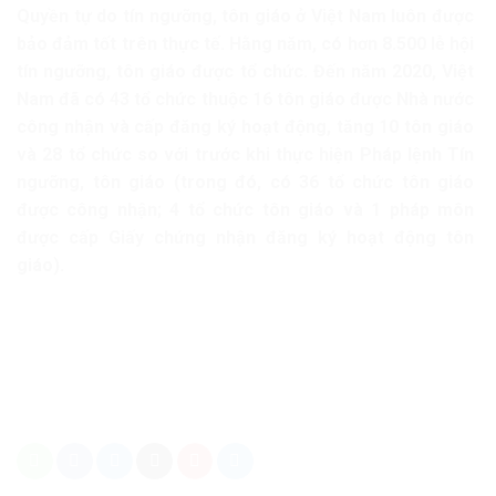
Quyền tự do tín ngưỡng, tôn giáo ở Việt Nam luôn được
bảo đảm tốt trên thực tế. Hằng năm, có hơn 8.500 lễ hội
tín ngưỡng, tôn giáo được tổ chức. Đến năm 2020, Việt
Nam đã có 43 tổ chức thuộc 16 tôn giáo được Nhà nước
công nhận và cấp đăng ký hoạt động, tăng 10 tôn giáo
và 28 tổ chức so với trước khi thực hiện Pháp lệnh Tín
ngưỡng, tôn giáo (trong đó, có 36 tổ chức tôn giáo
được công nhận; 4 tổ chức tôn giáo và 1 pháp môn
được cấp Giấy chứng nhận đăng ký hoạt động tôn
giáo).