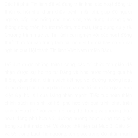
Các hệ phái Tin lành đã và đang triển khai các hoạt động từ
thiện xã hội như khám chữa bệnh miễn phí, giúp đỡ người
nghèo, cấp học bổng cho học sinh, xây dựng đường giao
thông nông thôn, hỗ trợ mổ tim, mổ mắt, tặng dụng cụ y tế,
Chương trình mục vụ Tin lành cai nghiện với các hoạt động
thiết thực tại các trung tâm cai nghiện tại gia hay cơ sở cai
nghiện của Hội thánh Tin lành Việt Nam (miền Bắc),…
Để đạt được những thành công, các tổ chức tôn giáo đã
nhận được sự hỗ trợ từ Đảng và Nhà nước thông qua hệ
thống quan điểm, chính sách kết hợp với đường hướng hoạt
động đồng hành cùng dân tộc của các tổ chức tôn giáo. Văn
kiện Đại hội XII của Đảng nhấn mạnh: “Tiếp tục hoàn thiện
chính sách an sinh xã hội phù hợp với quá trình phát triển
kinh tế – xã hội” với việc mở rộng đối tượng và phương thức
hoạt động phù hợp với đường hướng hoạt động tôn giáo
trong xu thế nhập thế. Và được thể hiện tại Mục 3, Điểu 54
và 55 trong Luật Tín ngưỡng, tôn giáo, trong đó nhấn mạnh