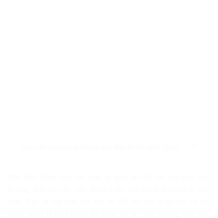
Các tôn giáo cùng chung tay đẩy lùi đại dịch Covid – 19
Một đặc điểm của tôn giáo là đức tin đối với thế giới linh
thiêng, đức tin này cần được biểu đạt bằng thực hành tôn
giáo. Đây là sợi dây kết nối tín đồ với tôn giáo mà họ tin
theo, cũng là một kênh để tăng uy tín, ảnh hưởng của tôn