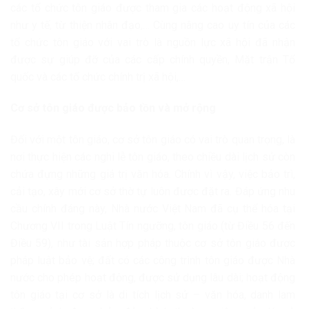
các tổ chức tôn giáo được tham gia các hoạt động xã hội
như y tế, từ thiện nhân đạo,… Cùng nâng cao uy tín của các
tổ chức tôn giáo với vai trò là nguồn lực xã hội đã nhận
được sự giúp đỡ của các cấp chính quyền, Mặt trận Tổ
quốc và các tổ chức chính trị xã hội,…
Cơ sở tôn giáo được bảo tồn và mở rộng
Đối với một tôn giáo, cơ sở tôn giáo có vai trò quan trọng, là
nơi thực hiện các nghi lễ tôn giáo, theo chiều dài lịch sử còn
chứa đựng những giá trị văn hóa. Chính vì vậy, việc bảo trì,
cải tạo, xây mới cơ sở thờ tự luôn được đặt ra. Đáp ứng nhu
cầu chính đáng này, Nhà nước Việt Nam đã cụ thể hóa tại
Chương VII trong Luật Tín ngưỡng, tôn giáo (từ Điều 56 đến
Điều 59), như tài sản hợp pháp thuộc cơ sở tôn giáo được
pháp luật bảo vệ; đất có các công trình tôn giáo được Nhà
nước cho phép hoạt động, được sử dụng lâu dài; hoạt động
tôn giáo tại cơ sở là di tích lịch sử – văn hóa, danh lam