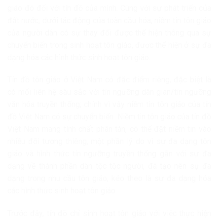
giáo đó đối với tín đồ của mình. Cùng với sự phát triển của
đất nước, dưới tác động của toàn cầu hóa, niềm tin tôn giáo
của người dân có sự thay đổi được thể hiện thông qua sự
chuyển biến trong sinh hoạt tôn giáo, được thể hiện ở sự đa
dạng hóa các hình thức sinh hoạt tôn giáo.
Tín đồ tôn giáo ở Việt Nam có đặc điểm riêng, đặc biệt là
có mối liên hệ sâu sắc với tín ngưỡng dân gian/tín ngưỡng
văn hóa truyền thống; chính vì vậy niềm tin tôn giáo của tín
đồ Việt Nam có sự chuyển biến. Niềm tin tôn giáo của tín đồ
Việt Nam mang tính chất phân tán, có thể đặt niềm tin vào
nhiều đối tượng thiêng
,
một phần lý do vì sự đa dạng tôn
giáo và hình thức tín ngưỡng truyền thống gắn với sự đa
dạng về thành phần dân tộc tộc người, đã tạo nên sự đa
dạng trong nhu cầu tôn giáo, kéo theo là sự đa dạng hóa
các hình thức sinh hoạt tôn giáo.
Trước đây, tín đồ chỉ sinh hoạt tôn giáo với việc thực hiện