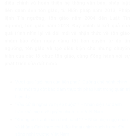
điều chỉnh và hoàn thiện hệ thống văn bản, pháp luật
liên quan đến tôn giáo, từ Hiến pháp năm 2013, Pháp
lệnh Tín ngưỡng, tôn giáo năm 2004 đến Luật Tín
ngưỡng, tôn giáo năm 2018. Đây chính là kết quả của
quá trình nhìn lại và đổi mới về nhận thức về tôn giáo
nhằm bảo đảm ngày càng tốt hơn quyền tự do tín
ngưỡng, tôn giáo và tạo điều kiện cho những chuyển
biến của các tổ chức tôn giáo, cùng đồng hành với sự
phát triển của đất nước.
Vượt qua “giới hạn của tiền phạt”: Cưỡng chế hành chính
như một trụ cột bảo đảm thực thi pháp luật trong quản trị
hiện đại
“Bầu cử là nghĩa vụ bị ép buộc”? – Nhận diện sự đánh
tráo khái niệm về quyền chính trị ở Việt Nam
“Không có tranh luận chính sách”? – Nhận diện ngộ nhận
và khẳng định thực chất đối thoại chính sách trong đời
sống nghị trường Việt Nam