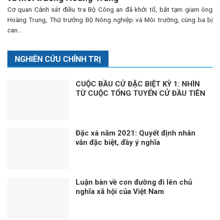
Cơ quan Cảnh sát điều tra Bộ Công an đã khởi tố, bắt tạm giam ông
Hoàng Trung, Thứ trưởng Bộ Nông nghiệp và Môi trường, cùng ba bị
can...
NGHIÊN CỨU CHÍNH TRỊ
CUỘC BẦU CỬ ĐẶC BIỆT KỲ 1: NHÌN
TỪ CUỘC TỔNG TUYỂN CỬ ĐẦU TIÊN
Đặc xá năm 2021: Quyết định nhân
văn đặc biệt, đầy ý nghĩa
Luận bàn về con đường đi lên chủ
nghĩa xã hội của Việt Nam