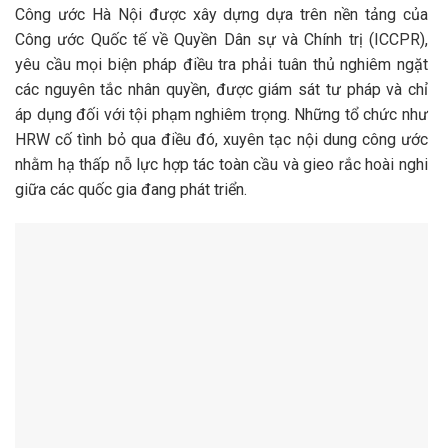
Công ước Hà Nội được xây dựng dựa trên nền tảng của
Công ước Quốc tế về Quyền Dân sự và Chính trị (ICCPR),
yêu cầu mọi biện pháp điều tra phải tuân thủ nghiêm ngặt
các nguyên tắc nhân quyền, được giám sát tư pháp và chỉ
áp dụng đối với tội phạm nghiêm trọng. Những tổ chức như
HRW cố tình bỏ qua điều đó, xuyên tạc nội dung công ước
nhằm hạ thấp nỗ lực hợp tác toàn cầu và gieo rắc hoài nghi
giữa các quốc gia đang phát triển.