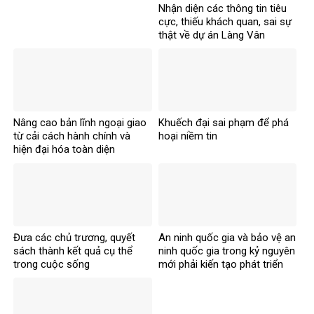
Nhận diện các thông tin tiêu
cực, thiếu khách quan, sai sự
thật về dự án Làng Vân
Nâng cao bản lĩnh ngoại giao
Khuếch đại sai phạm để phá
từ cải cách hành chính và
hoại niềm tin
hiện đại hóa toàn diện
Đưa các chủ trương, quyết
An ninh quốc gia và bảo vệ an
sách thành kết quả cụ thể
ninh quốc gia trong kỷ nguyên
trong cuộc sống
mới phải kiến tạo phát triển