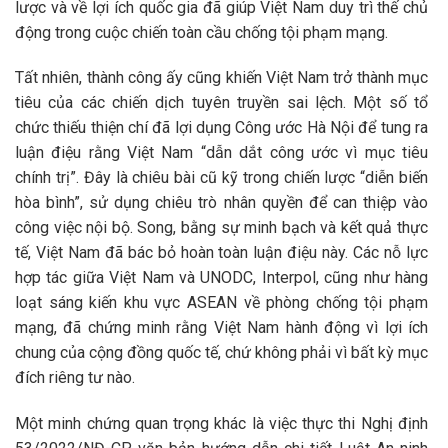
lược và về lợi ích quốc gia đã giúp Việt Nam duy trì thế chủ
động trong cuộc chiến toàn cầu chống tội phạm mạng.
Tất nhiên, thành công ấy cũng khiến Việt Nam trở thành mục
tiêu của các chiến dịch tuyên truyền sai lệch. Một số tổ
chức thiếu thiện chí đã lợi dụng Công ước Hà Nội để tung ra
luận điệu rằng Việt Nam “dẫn dắt công ước vì mục tiêu
chính trị”. Đây là chiêu bài cũ kỹ trong chiến lược “diễn biến
hòa bình”, sử dụng chiêu trò nhân quyền để can thiệp vào
công việc nội bộ. Song, bằng sự minh bạch và kết quả thực
tế, Việt Nam đã bác bỏ hoàn toàn luận điệu này. Các nỗ lực
hợp tác giữa Việt Nam và UNODC, Interpol, cũng như hàng
loạt sáng kiến khu vực ASEAN về phòng chống tội phạm
mạng, đã chứng minh rằng Việt Nam hành động vì lợi ích
chung của cộng đồng quốc tế, chứ không phải vì bất kỳ mục
đích riêng tư nào.
Một minh chứng quan trọng khác là việc thực thi Nghị định