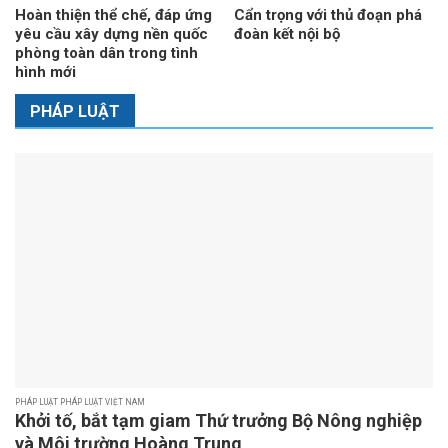
Hoàn thiện thể chế, đáp ứng
Cẩn trọng với thủ đoạn phá
yêu cầu xây dựng nền quốc
đoàn kết nội bộ
phòng toàn dân trong tình
hình mới
PHÁP LUẬT
PHÁP LUẬT PHÁP LUẬT VIỆT NAM
Khởi tố, bắt tạm giam Thứ trưởng Bộ Nông nghiệp
và Môi trường Hoàng Trung