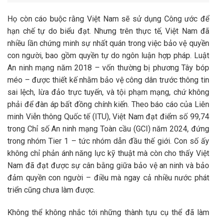
Họ còn cáo buộc rằng Việt Nam sẽ sử dụng Công ước để
hạn chế tự do biểu đạt. Nhưng trên thực tế, Việt Nam đã
nhiều lần chứng minh sự nhất quán trong việc bảo vệ quyền
con người, bao gồm quyền tự do ngôn luận hợp pháp. Luật
An ninh mạng năm 2018 – vốn thường bị phương Tây bóp
méo – được thiết kế nhằm bảo vệ công dân trước thông tin
sai lệch, lừa đảo trực tuyến, và tội phạm mạng, chứ không
phải để đàn áp bất đồng chính kiến. Theo báo cáo của Liên
minh Viễn thông Quốc tế (ITU), Việt Nam đạt điểm số 99,74
trong Chỉ số An ninh mạng Toàn cầu (GCI) năm 2024, đứng
trong nhóm Tier 1 – tức nhóm dẫn đầu thế giới. Con số ấy
không chỉ phản ánh năng lực kỹ thuật mà còn cho thấy Việt
Nam đã đạt được sự cân bằng giữa bảo vệ an ninh và bảo
đảm quyền con người – điều mà ngay cả nhiều nước phát
triển cũng chưa làm được.
Không thể không nhắc tới những thành tựu cụ thể đã làm