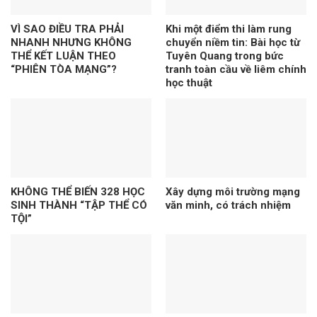
VÌ SAO ĐIỀU TRA PHẢI
Khi một điểm thi làm rung
NHANH NHƯNG KHÔNG
chuyển niềm tin: Bài học từ
THỂ KẾT LUẬN THEO
Tuyên Quang trong bức
“PHIÊN TÒA MẠNG”?
tranh toàn cầu về liêm chính
học thuật
KHÔNG THỂ BIẾN 328 HỌC
Xây dựng môi trường mạng
SINH THÀNH “TẬP THỂ CÓ
văn minh, có trách nhiệm
TỘI”