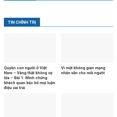
TIN CHÍNH TRỊ
Quyền con người ở Việt
Vì một không gian mạng
Nam – Vàng thật không sợ
nhân văn cho mỗi người
lửa – Bài 1: Minh chứng
khách quan bác bỏ mọi luận
điệu sai trái