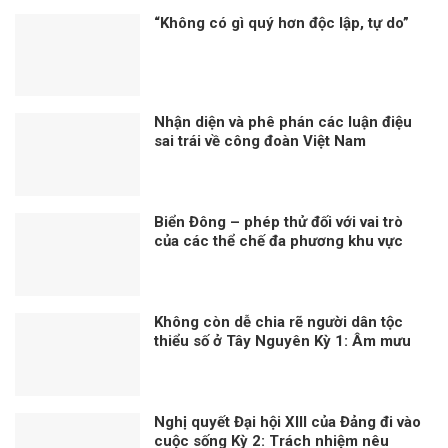
“Không có gì quý hơn độc lập, tự do”
Nhận diện và phê phán các luận điệu
sai trái về công đoàn Việt Nam
Biển Đông – phép thử đối với vai trò
của các thể chế đa phương khu vực
trong xây dựng niềm tin
Không còn dễ chia rẽ người dân tộc
thiểu số ở Tây Nguyên Kỳ 1: Âm mưu
thành lập cái gọi là “Nhà nước Đêga”
Nghị quyết Đại hội XIII của Đảng đi vào
cuộc sống Kỳ 2: Trách nhiệm nêu