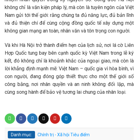
không chỉ là văn kiện pháp lý, mà còn là tuyên ngôn của Việt
Nam gửi tới thế giới: rằng chúng ta đủ năng lực, đủ bản lĩnh
và đủ thiện chí để cùng cộng đồng quốc tế xây dựng một
không gian mạng an toàn, nhân văn và tôn trọng con người.
Và khi Hà Nội trở thành điểm hẹn của lịch sử, nơi lá cờ Liên
Hợp Quốc tung bay bên cạnh quốc kỳ Việt Nam trong lễ ký
kết, đó không chỉ là khoảnh khắc của ngoại giao, mà còn là
lời khẳng định mạnh mẽ: Việt Nam – quốc gia vì hòa bình, vì
con người, đang đóng góp thiết thực cho một thế giới số
công bằng, nơi nhân quyền và an ninh không đối lập, mà
cùng song hành để bảo vệ tương lai chung của nhân loại.
Danh mục:
Chính trị - Xã hội
Tiêu điểm