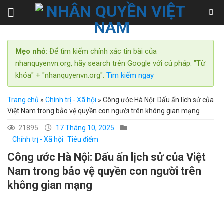
Skip
to
content
Mẹo nhỏ:
Để tìm kiếm chính xác tin bài của
nhanquyenvn.org, hãy search trên Google với cú pháp: "Từ
khóa" + "nhanquyenvn.org".
Tìm kiếm ngay
Trang chủ
»
Chính trị - Xã hội
»
Công ước Hà Nội: Dấu ấn lịch sử của
Việt Nam trong bảo vệ quyền con người trên không gian mạng
21895
17 Tháng 10, 2025
Chính trị - Xã hội
Tiêu điểm
Công ước Hà Nội: Dấu ấn lịch sử của Việt
Nam trong bảo vệ quyền con người trên
không gian mạng