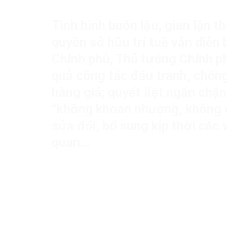
Tình hình buôn lậu, gian lận 
quyền sở hữu trí tuệ vẫn diễn 
Chính phủ, Thủ tướng Chính ph
quả công tác đấu tranh, chống
hàng giả; quyết liệt ngăn chặn
“không khoan nhượng, không c
sửa đổi, bổ sung kịp thời các
quan…