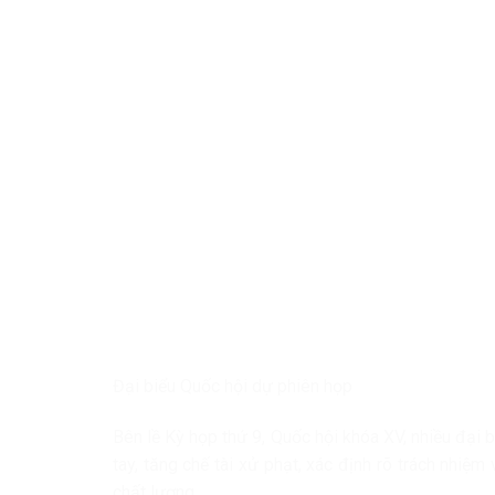
Đại biểu Quốc hội dự phiên họp
Bên lề Kỳ họp thứ 9, Quốc hội khóa XV, nhiều đại b
tay, tăng chế tài xử phạt, xác định rõ trách nhiệm
chất lượng.