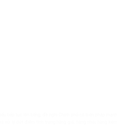
iểu tiếp tục lên tiếng, đề nghị Chính phủ có biện pháp mạnh
 và xử lý dứt điểm tình trạng hàng giả, hàng nhái, hàng kém