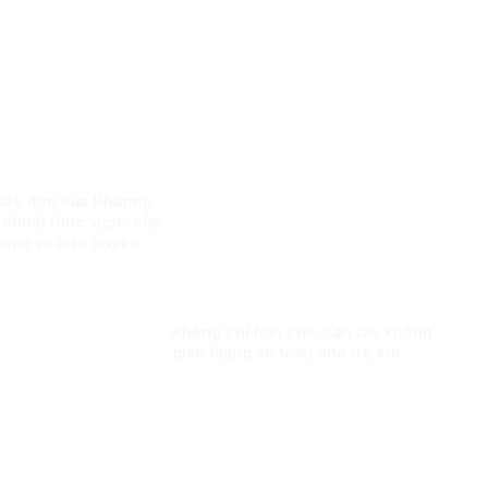
bác đơn của Phương
 chính thức vượt “cửa
trong vụ kiện xuyên
Không chỉ hạn chế, cần tạo không
gian mạng an toàn cho trẻ em