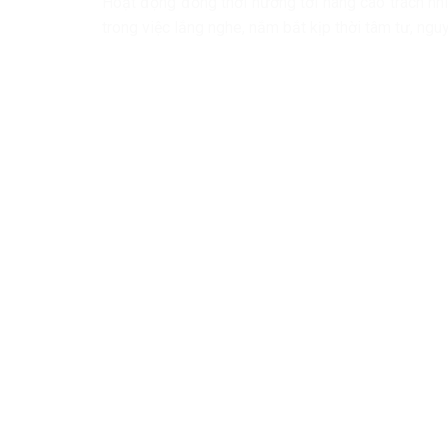
Hoạt động đồng thời hướng tới nâng cao trách nhi
trong việc lắng nghe, nắm bắt kịp thời tâm tư, ng