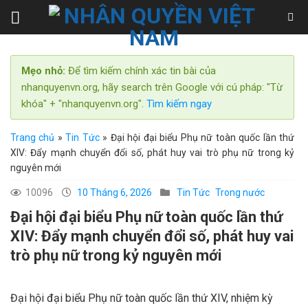
Skip
to
content
Mẹo nhỏ:
Để tìm kiếm chính xác tin bài của
nhanquyenvn.org, hãy search trên Google với cú pháp: "Từ
khóa" + "nhanquyenvn.org".
Tìm kiếm ngay
Trang chủ
»
Tin Tức
»
Đại hội đại biểu Phụ nữ toàn quốc lần thứ
XIV: Đẩy mạnh chuyển đổi số, phát huy vai trò phụ nữ trong kỷ
nguyên mới
10096
10 Tháng 6, 2026
Tin Tức
Trong nước
Đại hội đại biểu Phụ nữ toàn quốc lần thứ
XIV: Đẩy mạnh chuyển đổi số, phát huy vai
trò phụ nữ trong kỷ nguyên mới
Đại hội đại biểu Phụ nữ toàn quốc lần thứ XIV, nhiệm kỳ