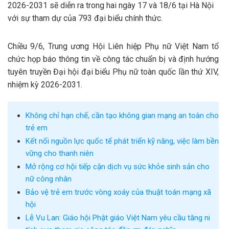
2026-2031 sẽ diễn ra trong hai ngày 17 và 18/6 tại Hà Nội
với sự tham dự của 793 đại biểu chính thức.
Chiều 9/6, Trung ương Hội Liên hiệp Phụ nữ Việt Nam tổ
chức họp báo thông tin về công tác chuẩn bị và định hướng
tuyên truyền Đại hội đại biểu Phụ nữ toàn quốc lần thứ XIV,
nhiệm kỳ 2026-2031.
Không chỉ hạn chế, cần tạo không gian mạng an toàn cho
trẻ em
Kết nối nguồn lực quốc tế phát triển kỹ năng, việc làm bền
vững cho thanh niên
Mở rộng cơ hội tiếp cận dịch vụ sức khỏe sinh sản cho
nữ công nhân
Bảo vệ trẻ em trước vòng xoáy của thuật toán mạng xã
hội
Lễ Vu Lan: Giáo hội Phật giáo Việt Nam yêu cầu tăng ni