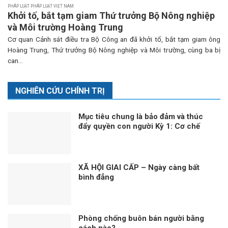
PHÁP LUẬT PHÁP LUẬT VIỆT NAM
Khởi tố, bắt tạm giam Thứ trưởng Bộ Nông nghiệp
và Môi trường Hoàng Trung
Cơ quan Cảnh sát điều tra Bộ Công an đã khởi tố, bắt tạm giam ông
Hoàng Trung, Thứ trưởng Bộ Nông nghiệp và Môi trường, cùng ba bị
can...
NGHIÊN CỨU CHÍNH TRỊ
Mục tiêu chung là bảo đảm và thúc
đẩy quyền con người Kỳ 1: Cơ chế
quan trọng thúc đẩy và bảo vệ quyền
con người
XÃ HỘI GIAI CẤP – Ngày càng bất
bình đẳng
Phòng chống buôn bán người bằng
cách nào?