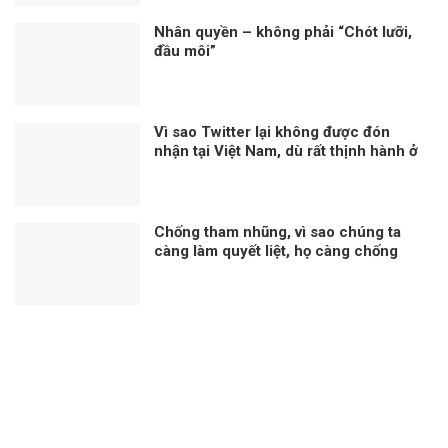
Nhân quyền – không phải “Chót lưỡi,
đầu môi”
Vì sao Twitter lại không được đón
nhận tại Việt Nam, dù rất thịnh hành ở
phương Tây?
Chống tham nhũng, vì sao chúng ta
càng làm quyết liệt, họ càng chống
phá?