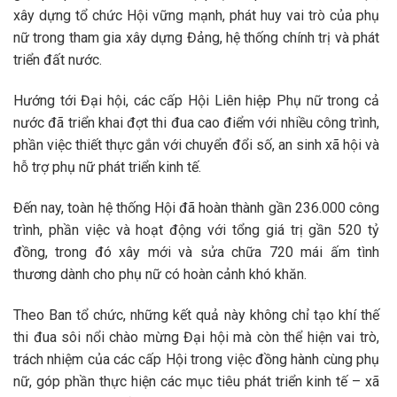
xây dựng tổ chức Hội vững mạnh, phát huy vai trò của phụ
nữ trong tham gia xây dựng Đảng, hệ thống chính trị và phát
triển đất nước.
Hướng tới Đại hội, các cấp Hội Liên hiệp Phụ nữ trong cả
nước đã triển khai đợt thi đua cao điểm với nhiều công trình,
phần việc thiết thực gắn với chuyển đổi số, an sinh xã hội và
hỗ trợ phụ nữ phát triển kinh tế.
Đến nay, toàn hệ thống Hội đã hoàn thành gần 236.000 công
trình, phần việc và hoạt động với tổng giá trị gần 520 tỷ
đồng, trong đó xây mới và sửa chữa 720 mái ấm tình
thương dành cho phụ nữ có hoàn cảnh khó khăn.
Theo Ban tổ chức, những kết quả này không chỉ tạo khí thế
thi đua sôi nổi chào mừng Đại hội mà còn thể hiện vai trò,
trách nhiệm của các cấp Hội trong việc đồng hành cùng phụ
nữ, góp phần thực hiện các mục tiêu phát triển kinh tế – xã