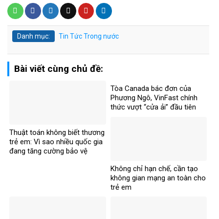
Danh mục:
Tin Tức
Trong nước
Bài viết cùng chủ đề:
Tòa Canada bác đơn của
Phương Ngô, VinFast chính
thức vượt “cửa ải” đầu tiên
trong vụ kiện xuyên biên giới
Thuật toán không biết thương
trẻ em: Vì sao nhiều quốc gia
đang tăng cường bảo vệ
người dưới 16 tuổi trên mạng
Không chỉ hạn chế, cần tạo
xã hội?
không gian mạng an toàn cho
trẻ em