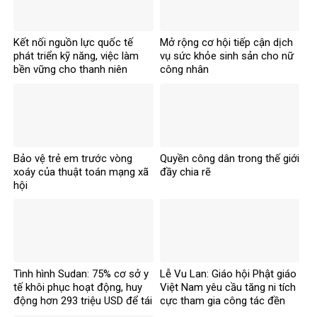
Kết nối nguồn lực quốc tế
Mở rộng cơ hội tiếp cận dịch
phát triển kỹ năng, việc làm
vụ sức khỏe sinh sản cho nữ
bền vững cho thanh niên
công nhân
Bảo vệ trẻ em trước vòng
Quyền công dân trong thế giới
xoáy của thuật toán mạng xã
đầy chia rẽ
hội
Tình hình Sudan: 75% cơ sở y
Lễ Vu Lan: Giáo hội Phật giáo
tế khôi phục hoạt động, huy
Việt Nam yêu cầu tăng ni tích
động hơn 293 triệu USD để tái
cực tham gia công tác đền
thiết
ơn đáp nghĩa