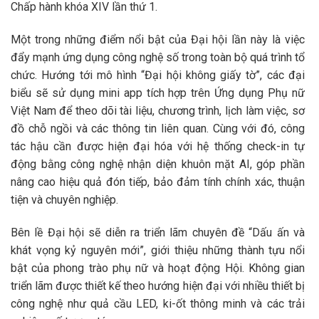
Chấp hành khóa XIV lần thứ 1.
Một trong những điểm nổi bật của Đại hội lần này là việc
đẩy mạnh ứng dụng công nghệ số trong toàn bộ quá trình tổ
chức. Hướng tới mô hình “Đại hội không giấy tờ”, các đại
biểu sẽ sử dụng mini app tích hợp trên Ứng dụng Phụ nữ
Việt Nam để theo dõi tài liệu, chương trình, lịch làm việc, sơ
đồ chỗ ngồi và các thông tin liên quan. Cùng với đó, công
tác hậu cần được hiện đại hóa với hệ thống check-in tự
động bằng công nghệ nhận diện khuôn mặt AI, góp phần
nâng cao hiệu quả đón tiếp, bảo đảm tính chính xác, thuận
tiện và chuyên nghiệp.
Bên lề Đại hội sẽ diễn ra triển lãm chuyên đề “Dấu ấn và
khát vọng kỷ nguyên mới”, giới thiệu những thành tựu nổi
bật của phong trào phụ nữ và hoạt động Hội. Không gian
triển lãm được thiết kế theo hướng hiện đại với nhiều thiết bị
công nghệ như quả cầu LED, ki-ốt thông minh và các trải