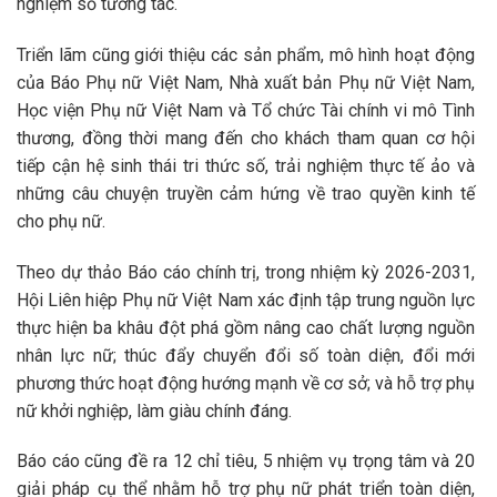
nghiệm số tương tác.
Triển lãm cũng giới thiệu các sản phẩm, mô hình hoạt động
của Báo Phụ nữ Việt Nam, Nhà xuất bản Phụ nữ Việt Nam,
Học viện Phụ nữ Việt Nam và Tổ chức Tài chính vi mô Tình
thương, đồng thời mang đến cho khách tham quan cơ hội
tiếp cận hệ sinh thái tri thức số, trải nghiệm thực tế ảo và
những câu chuyện truyền cảm hứng về trao quyền kinh tế
cho phụ nữ.
Theo dự thảo Báo cáo chính trị, trong nhiệm kỳ 2026-2031,
Hội Liên hiệp Phụ nữ Việt Nam xác định tập trung nguồn lực
thực hiện ba khâu đột phá gồm nâng cao chất lượng nguồn
nhân lực nữ; thúc đẩy chuyển đổi số toàn diện, đổi mới
phương thức hoạt động hướng mạnh về cơ sở; và hỗ trợ phụ
nữ khởi nghiệp, làm giàu chính đáng.
Báo cáo cũng đề ra 12 chỉ tiêu, 5 nhiệm vụ trọng tâm và 20
giải pháp cụ thể nhằm hỗ trợ phụ nữ phát triển toàn diện,