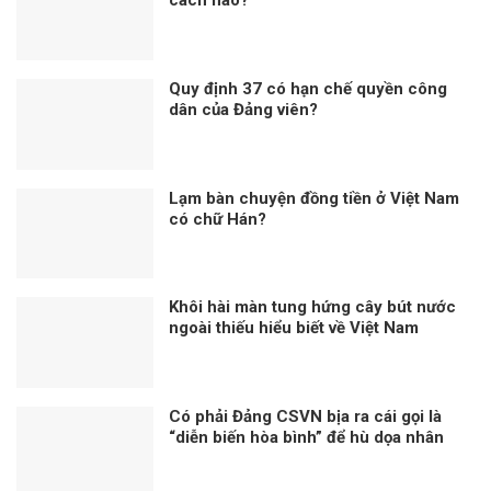
Quy định 37 có hạn chế quyền công
dân của Đảng viên?
Lạm bàn chuyện đồng tiền ở Việt Nam
có chữ Hán?
Khôi hài màn tung hứng cây bút nước
ngoài thiếu hiểu biết về Việt Nam
Có phải Đảng CSVN bịa ra cái gọi là
“diễn biến hòa bình” để hù dọa nhân
dân?