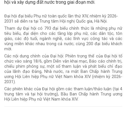
hội và xây dựng đất nước trong giai đoạn mới.
Đại hội đại biểu Phụ nữ toàn quốc lần thứ XIV, nhiệm kỳ 2026-
2031 sẽ diễn ra tại Trung tâm Hội nghị Quốc gia, Hà Nội.
Tham dự Đại hội có 793 đại biểu chính thức là những phụ nữ
tiêu biểu, đại diện cho các tầng lớp phụ nữ, các dân tộc, tôn
giáo, các độ tuổi, ngành nghề, các lĩnh vực công tác và các
vùng miền khác nhau trong cả nước; cùng 200 đại biểu khách
mời.
Các nội dung chính của Đại hội: Phiên trọng thể của Đại hội tổ
chức vào sáng 18/6, gồm Diễn văn khai mạc, Báo cáo chính trị,
chiếu phim phóng sự, một số tham luận và phát biểu chỉ đạo
của lãnh đạo Đảng, Nhà nước, ra mắt Ban Chấp hành Trung
ương Hội Liên hiệp Phụ nữ Việt Nam khóa XIV (nhiệm kỳ 2026-
2031).
Các phiên khác của Đại hội gồm các tham luận/thảo luận (tại 4
trung tâm và tại hội trường), Bầu Ban Chấp hành Trung ương
Hội Liên hiệp Phụ nữ Việt Nam khóa XIV.