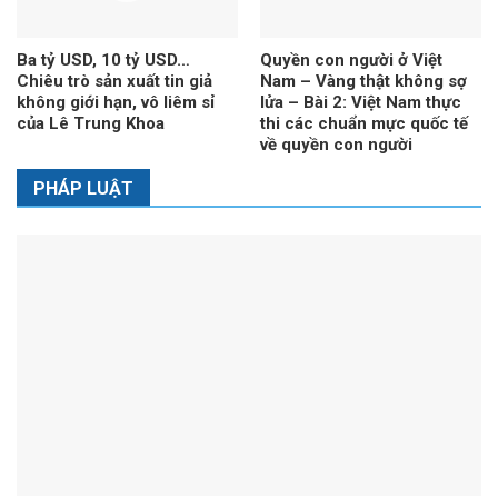
Ba tỷ USD, 10 tỷ USD…
Quyền con người ở Việt
Chiêu trò sản xuất tin giả
Nam – Vàng thật không sợ
không giới hạn, vô liêm sỉ
lửa – Bài 2: Việt Nam thực
của Lê Trung Khoa
thi các chuẩn mực quốc tế
về quyền con người
PHÁP LUẬT