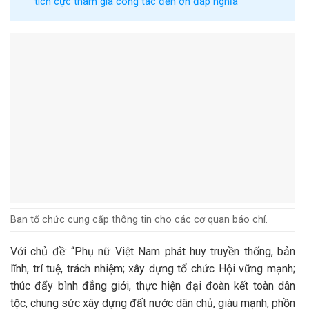
tích cực tham gia công tác đền ơn đáp nghĩa
Ban tổ chức cung cấp thông tin cho các cơ quan báo chí.
Với chủ đề: “Phụ nữ Việt Nam phát huy truyền thống, bản
lĩnh, trí tuệ, trách nhiệm; xây dựng tổ chức Hội vững mạnh;
thúc đẩy bình đẳng giới, thực hiện đại đoàn kết toàn dân
tộc, chung sức xây dựng đất nước dân chủ, giàu mạnh, phồn