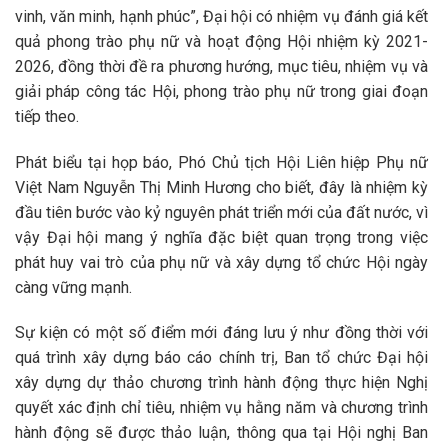
vinh, văn minh, hạnh phúc”, Đại hội có nhiệm vụ đánh giá kết
quả phong trào phụ nữ và hoạt động Hội nhiệm kỳ 2021-
2026, đồng thời đề ra phương hướng, mục tiêu, nhiệm vụ và
giải pháp công tác Hội, phong trào phụ nữ trong giai đoạn
tiếp theo.
Phát biểu tại họp báo, Phó Chủ tịch Hội Liên hiệp Phụ nữ
Việt Nam Nguyễn Thị Minh Hương cho biết, đây là nhiệm kỳ
đầu tiên bước vào kỷ nguyên phát triển mới của đất nước, vì
vậy Đại hội mang ý nghĩa đặc biệt quan trọng trong việc
phát huy vai trò của phụ nữ và xây dựng tổ chức Hội ngày
càng vững mạnh.
Sự kiện có một số điểm mới đáng lưu ý như đồng thời với
quá trình xây dựng báo cáo chính trị, Ban tổ chức Đại hội
xây dựng dự thảo chương trình hành động thực hiện Nghị
quyết xác định chỉ tiêu, nhiệm vụ hằng năm và chương trình
hành động sẽ được thảo luận, thông qua tại Hội nghị Ban