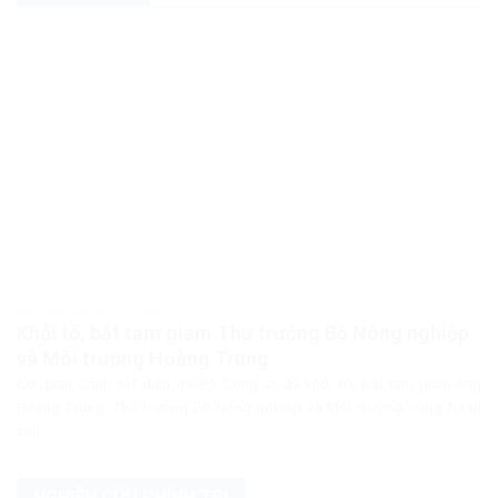
PHÁP LUẬT PHÁP LUẬT VIỆT NAM
Khởi tố, bắt tạm giam Thứ trưởng Bộ Nông nghiệp
và Môi trường Hoàng Trung
Cơ quan Cảnh sát điều tra Bộ Công an đã khởi tố, bắt tạm giam ông
Hoàng Trung, Thứ trưởng Bộ Nông nghiệp và Môi trường, cùng ba bị
can...
NGHIÊN CỨU CHÍNH TRỊ