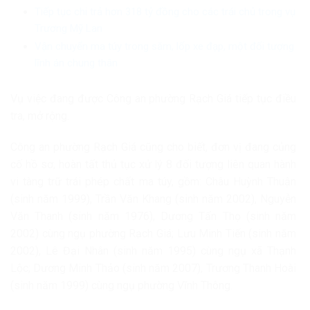
Tiếp tục chi trả hơn 318 tỷ đồng cho các trái chủ trong vụ
Trương Mỹ Lan
Vận chuyển ma túy trong săm, lốp xe đạp, một đối tượng
lĩnh án chung thân
Vụ việc đang được Công an phường Rạch Giá tiếp tục điều
tra, mở rộng.
Công an phường Rạch Giá cũng cho biết, đơn vị đang củng
cố hồ sơ, hoàn tất thủ tục xử lý 8 đối tượng liên quan hành
vi tàng trữ trái phép chất ma túy, gồm: Châu Huỳnh Thuận
(sinh năm 1999), Trần Văn Khang (sinh năm 2002), Nguyễn
Văn Thanh (sinh năm 1976), Dương Tấn Thọ (sinh năm
2002) cùng ngụ phường Rạch Giá; Lưu Minh Tiến (sinh năm
2002), Lê Đại Nhân (sinh năm 1995) cùng ngụ xã Thạnh
Lộc; Dương Minh Thảo (sinh năm 2007), Trương Thanh Hoài
(sinh năm 1999) cùng ngụ phường Vĩnh Thông.