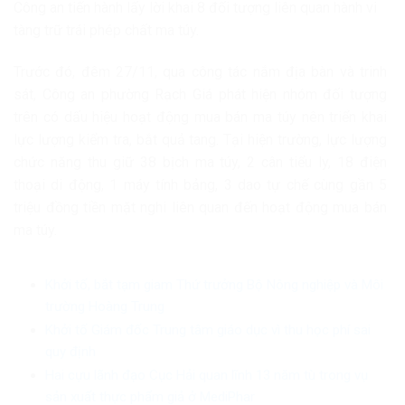
Công an tiến hành lấy lời khai 8 đối tượng liên quan hành vi
tàng trữ trái phép chất ma túy.
Trước đó, đêm 27/11, qua công tác nắm địa bàn và trinh
sát, Công an phường Rạch Giá phát hiện nhóm đối tượng
trên có dấu hiệu hoạt động mua bán ma túy nên triển khai
lực lượng kiểm tra, bắt quả tang. Tại hiện trường, lực lượng
chức năng thu giữ 38 bịch ma túy, 2 cân tiểu ly, 18 điện
thoại di động, 1 máy tính bảng, 3 dao tự chế cùng gần 5
triệu đồng tiền mặt nghi liên quan đến hoạt động mua bán
ma túy.
Khởi tố, bắt tạm giam Thứ trưởng Bộ Nông nghiệp và Môi
trường Hoàng Trung
Khởi tố Giám đốc Trung tâm giáo dục vì thu học phí sai
quy định
Hai cựu lãnh đạo Cục Hải quan lĩnh 13 năm tù trong vụ
sản xuất thực phẩm giả ở MediPhar