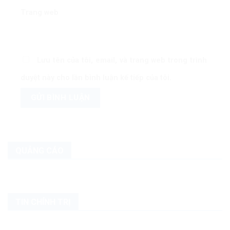
Trang web
Lưu tên của tôi, email, và trang web trong trình
duyệt này cho lần bình luận kế tiếp của tôi.
QUẢNG CÁO
TIN CHÍNH TRỊ