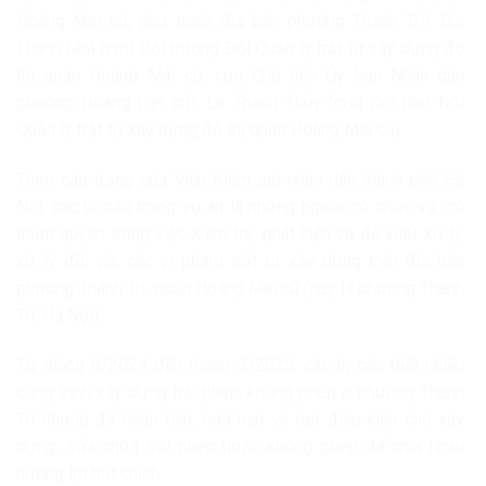
Hoàng Mai cũ, phụ trách địa bàn phường Thanh Trì); Bùi
Thanh Nhã (cựu Đội trưởng Đội Quản lý trật tự xây dựng đô
thị quận Hoàng Mai cũ, cựu Chủ tịch Ủy ban Nhân dân
phường Hoàng Liệt cũ); Lê Thanh Thủy (cựu Đội phó Đội
Quản lý trật tự xây dựng đô thị quận Hoàng Mai cũ).
Theo cáo trạng của Viện Kiểm sát nhân dân thành phố Hà
Nội, các bị cáo trong vụ án là những người có chức vụ, có
thẩm quyền trong việc kiểm tra, phát hiện và đề xuất xử lý,
xử lý đối với các vi phạm trật tự xây dựng trên địa bàn
phường Thanh Trì, quận Hoàng Mai cũ (nay là phường Thanh
Trì, Hà Nội).
Từ tháng 8/2024 đến tháng 3/2025, các bị cáo biết nhiều
công trình xây dựng trái phép, không phép ở phường Thanh
Trì nhưng đã nhận tiền, hứa hẹn và tạo điều kiện cho xây
dựng, sửa chữa trái phép hoặc không phép để chia nhau
hưởng lợi bất chính.