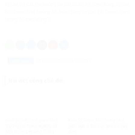
Bị cáo Vũ Cát Sự hưởng lợi bất chính 20 triệu đồng, bị cáo
Bùi Thanh Nhã hưởng 50 triệu đồng, bị cáo Lê Thanh Thủy
hưởng 30 triệu đồng./.
Danh mục:
Pháp luật
Pháp luật Việt Nam
Bài viết cùng chủ đề:
Khởi tố, bắt tạm giam Thứ
Khởi tố Giám đốc Trung tâm
trưởng Bộ Nông nghiệp và
giáo dục vì thu học phí sai quy
Môi trường Hoàng Trung
định