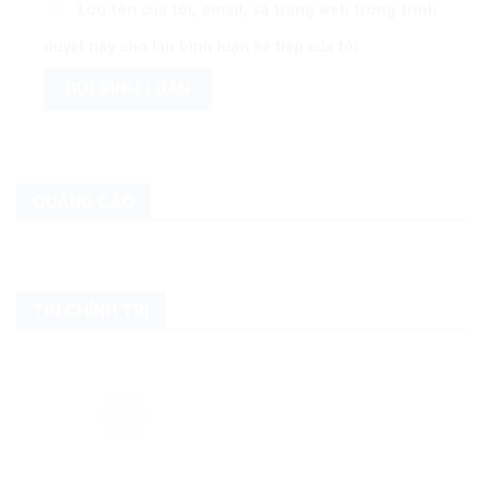
Lưu tên của tôi, email, và trang web trong trình
duyệt này cho lần bình luận kế tiếp của tôi.
QUẢNG CÁO
TIN CHÍNH TRỊ