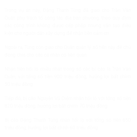
Trong vụ án này, Đặng Thanh Tùng đã giao cho Trần Văn
Quân phụ trách tổ công tác địa bàn phường, theo quy định
các công trình không được cấp phép nhưng vẫn tạo điều
kiện cho người dân xây dựng để nhận tiền cảm ơn.
Ngoài ra, Tùng còn giao cho Quân quản lý số tiền này để chủ
động chia cho các cá nhân có liên quan.
Nhận tiền hối lộ nhiều nhất trong số các bị cáo là Trần Văn
Quân, với tổng số tiền 900 triệu đồng, hưởng lợi bất chính
50 triệu đồng.
Tiếp đó, bị cáo Nguyễn Vũ Diễm nhận hối lộ với tổng số tiền
820 triệu đồng, hưởng lợi bất chính 70 triệu đồng.
Bị cáo Đặng Thanh Tùng nhận hối lộ với tổng số tiền 650
triệu đồng, hưởng lợi bất chính 60 triệu đồng.