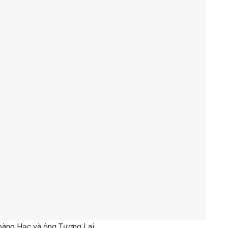
oàng Hạc và ông Tương Lai.