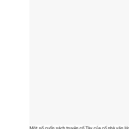
Một số cuốn sách truyện cổ Tày của cố nhà văn H