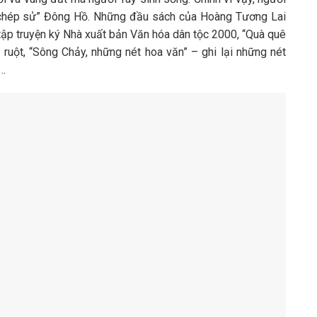
 chép sử” Đông Hồ. Những đầu sách của Hoàng Tương Lai
– tập truyện ký Nhà xuất bản Văn hóa dân tộc 2000, “Quà quê
o ruột, “Sông Chảy, những nét hoa văn” – ghi lại những nét
ơ…