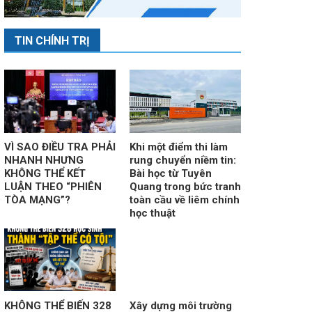
TIN CHÍNH TRỊ
VÌ SAO ĐIỀU TRA PHẢI
Khi một điểm thi làm
NHANH NHƯNG
rung chuyển niềm tin:
KHÔNG THỂ KẾT
Bài học từ Tuyên
LUẬN THEO “PHIÊN
Quang trong bức tranh
TÒA MẠNG”?
toàn cầu về liêm chính
học thuật
KHÔNG THỂ BIẾN 328
Xây dựng môi trường