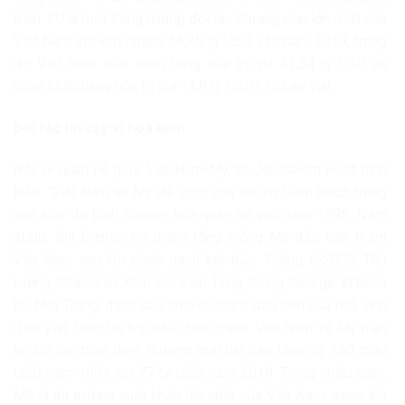
triển. EU là một trong những đối tác thương mại lớn nhất của
Việt Nam với kim ngạch 56,45 tỷ USD vào năm 2019, trong
đó Việt Nam xuất khẩu hàng hóa trị giá 41,54 tỷ USD và
nhập khẩu hàng hóa trị giá 14,9 tỷ USD”, tờ báo viết.
Đối tác tin cậy vì hoà bình
Nói về quan hệ giữa Việt Nam-Mỹ, tờ Jerusalem Post bình
luận: “Việt Nam và Mỹ đã vượt qua những hiềm khích trong
quá khứ để bình thường hóa quan hệ vào năm 1995. Năm
2000, Bill Clinton trở thành tổng thống Mỹ đầu tiên thăm
Việt Nam sau khi chiến tranh kết thúc. Tháng 6-2005, Thủ
tướng Phan Văn Khải hội kiến ​​Tổng thống George W.Bush
tại Nhà Trắng, đánh dấu chuyến thăm đầu tiên của nhà lãnh
đạo Việt Nam tới Mỹ sau chiến tranh. Việt Nam và Mỹ hiện
là đối tác toàn diện, thương mại hai bên tăng từ 450 triệu
USD năm 1994 lên 77 tỷ USD năm 2019. Trong nhiều năm,
Mỹ là thị trường xuất khẩu lớn nhất của Việt Nam, trong khi