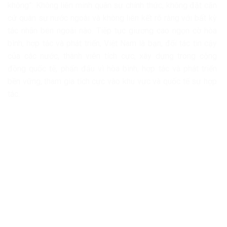
không”: Không liên minh quân sự chính thức, không đặt căn
cứ quân sự nước ngoài và không liên kết rõ ràng với bất kỳ
tác nhân bên ngoài nào. Tiếp tục giương cao ngọn cờ hòa
bình, hợp tác và phát triển, Việt Nam là bạn, đối tác tin cậy
của các nước, thành viên tích cực, xây dựng trong cộng
đồng quốc tế, phấn đấu vì hòa bình, hợp tác và phát triển
bền vững, tham gia tích cực vào khu vực và quốc tế sự hợp
tác.