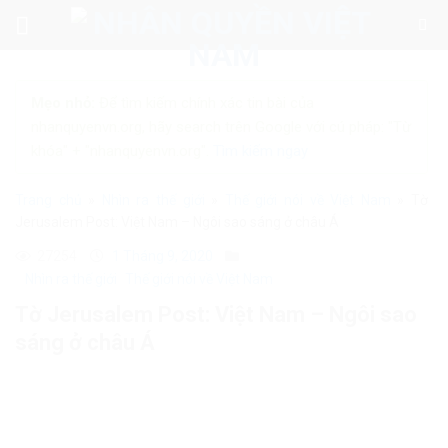
Skip
to
content
Mẹo nhỏ:
Để tìm kiếm chính xác tin bài của
nhanquyenvn.org, hãy search trên Google với cú pháp: "Từ
khóa" + "nhanquyenvn.org".
Tìm kiếm ngay
Trang chủ
»
Nhìn ra thế giới
»
Thế giới nói về Việt Nam
»
Tờ
Jerusalem Post: Việt Nam – Ngôi sao sáng ở châu Á
27254
1 Tháng 9, 2020
Nhìn ra thế giới
Thế giới nói về Việt Nam
Tờ Jerusalem Post: Việt Nam – Ngôi sao
sáng ở châu Á