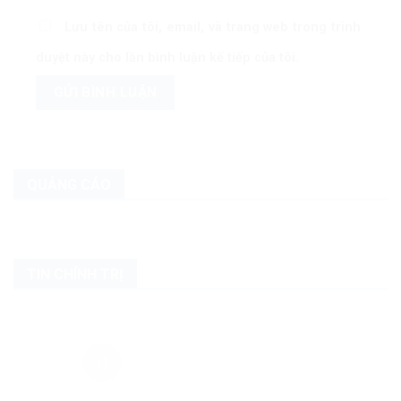
Lưu tên của tôi, email, và trang web trong trình
duyệt này cho lần bình luận kế tiếp của tôi.
QUẢNG CÁO
TIN CHÍNH TRỊ