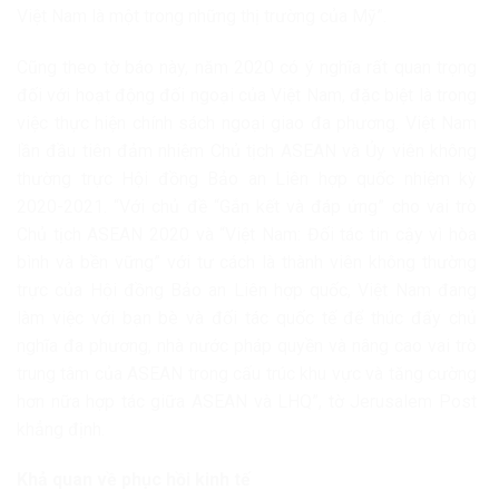
Việt Nam là một trong những thị trường của Mỹ”.
Cũng theo tờ báo này, năm 2020 có ý nghĩa rất quan trọng
đối với hoạt động đối ngoại của Việt Nam, đặc biệt là trong
việc thực hiện chính sách ngoại giao đa phương. Việt Nam
lần đầu tiên đảm nhiệm Chủ tịch ASEAN và Ủy viên không
thường trực Hội đồng Bảo an Liên hợp quốc nhiệm kỳ
2020-2021. “Với chủ đề “Gắn kết và đáp ứng” cho vai trò
Chủ tịch ASEAN 2020 và “Việt Nam: Đối tác tin cậy vì hòa
bình và bền vững” với tư cách là thành viên không thường
trực của Hội đồng Bảo an Liên hợp quốc, Việt Nam đang
làm việc với bạn bè và đối tác quốc tế để thúc đẩy chủ
nghĩa đa phương, nhà nước pháp quyền và nâng cao vai trò
trung tâm của ASEAN trong cấu trúc khu vực và tăng cường
hơn nữa hợp tác giữa ASEAN và LHQ”, tờ Jerusalem Post
khẳng định.
Khả quan về phục hồi kinh tế