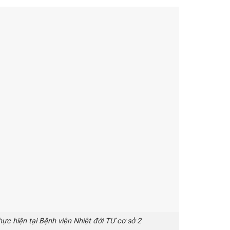
ực hiện tại Bệnh viện Nhiệt đới TƯ cơ sở 2