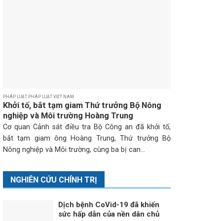
PHÁP LUẬT PHÁP LUẬT VIỆT NAM
Khởi tố, bắt tạm giam Thứ trưởng Bộ Nông
nghiệp và Môi trường Hoàng Trung
Cơ quan Cảnh sát điều tra Bộ Công an đã khởi tố,
bắt tạm giam ông Hoàng Trung, Thứ trưởng Bộ
Nông nghiệp và Môi trường, cùng ba bị can...
NGHIÊN CỨU CHÍNH TRỊ
Dịch bệnh CoVid-19 đã khiến
sức hấp dẫn của nền dân chủ