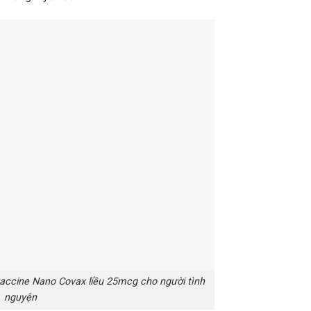
vaccine Nano Covax liều 25mcg cho người tình
nguyện