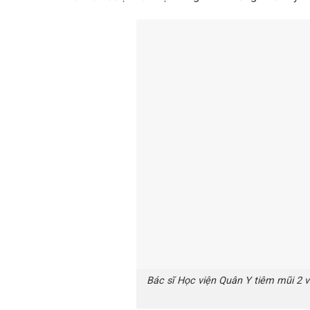
Bác sĩ Học viện Quân Y tiêm mũi 2 