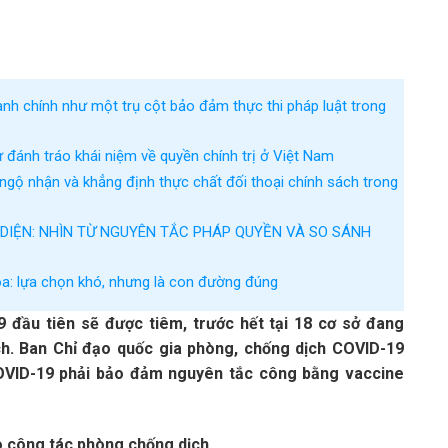
ành chính như một trụ cột bảo đảm thực thi pháp luật trong
ự đánh tráo khái niệm về quyền chính trị ở Việt Nam
ngộ nhận và khẳng định thực chất đối thoại chính sách trong
 DIỆN: NHÌN TỪ NGUYÊN TẮC PHÁP QUYỀN VÀ SO SÁNH
óa: lựa chọn khó, nhưng là con đường đúng
 đầu tiên sẽ được tiêm, trước hết tại 18 cơ sở đang
ch. Ban Chỉ đạo quốc gia phòng, chống dịch COVID-19
COVID-19 phải bảo đảm nguyên tắc công bằng vaccine
ho công tác phòng chống dịch