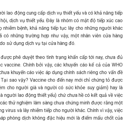
ời lao động cung cấp dịch vụ thiết yếu và có khả năng tiếp
hội, dịch vụ thiết yếu. Đây là nhóm có mật độ tiếp xúc cao
họ nhiễm bệnh, khả năng tiếp tục lây cho những người khác
 đã có những trường hợp như vậy, một nhân viên cửa hàng
 do sử dụng dịch vụ tại cửa hàng đó.
 được phê duyệt theo tình trạng khẩn cấp tới nay, chưa đủ
c vaccine. Chính bởi vậy, các khuyến cáo kể cả của WHO
 chưa khuyến cáo việc áp dụng chính sách riêng cho vấn đề
. Tại sao vậy? Vaccine cho đến nay mới chỉ chứng tỏ được
iêm cho người già và người có sức khỏe suy giảm) hay là
và người lao động thiết yếu) chứ chưa hề có kết quả về việc
, các thử nghiệm lâm sàng chưa chứng minh được rằng một
virus và lây nhiễm tiếp cho người khác. Chính vì vậy, việc
pháp phòng dịch không đặc hiệu mới là điểm mấu chốt của