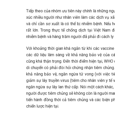
Tiếp theo của nhóm ưu tiên này chính là những ngư
xúc nhiều người như nhân viên làm các dịch vụ xã 
và chỉ cần sơ xuất là có thể bị nhiễm bệnh. Nếu 
rất lớn. Trong thực tế chống dịch tại Việt Nam
nhiễm bệnh và hàng trăm người đã phải đi cách ly
Với khoảng thời gian khá ngắn từ khi các vaccine
các dữ liệu lâm sàng về khả năng bảo vệ của cá
cũng khá thận trọng. Đến thời điểm hiện tại, WHO
di chuyển có phải đòi hỏi chứng nhận tiêm chủng
khả năng bảo vệ, ngăn ngừa tử vong (với việc t
giảm sự lây truyền virus (tiêm cho nhân viên y tế 
ngăn ngừa sự lây lan thứ cấp. Nói một cách khác
người được tiêm chủng sẽ không còn là người mang 
tiến hành đồng thời cả tiêm chủng và các biện 
chiến lược hiện tại.