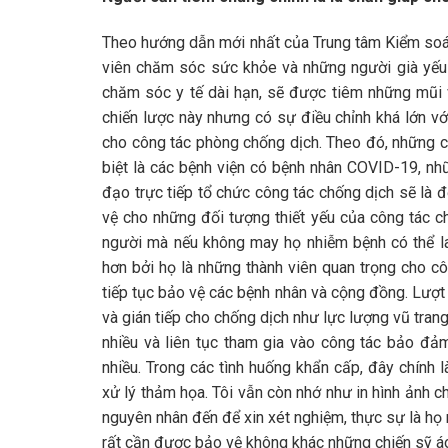
Theo hướng dẫn mới nhất của Trung tâm Kiểm so
viên chăm sóc sức khỏe và những người già yếu 
chăm sóc y tế dài hạn, sẽ được tiêm những mũi
chiến lược này nhưng có sự điều chỉnh khá lớn vớ
cho công tác phòng chống dịch. Theo đó, những ch
biệt là các bệnh viện có bệnh nhân COVID-19, nhữ
đạo trực tiếp tổ chức công tác chống dịch sẽ là
vệ cho những đối tượng thiết yếu của công tác c
người mà nếu không may họ nhiễm bệnh có thể l
hơn bởi họ là những thành viên quan trọng cho cô
tiếp tục bảo vệ các bệnh nhân và cộng đồng. Lượt 
và gián tiếp cho chống dịch như lực lượng vũ tran
nhiều và liên tục tham gia vào công tác bảo đảm
nhiều. Trong các tình huống khẩn cấp, đây chính l
xử lý thảm họa. Tôi vẫn còn nhớ như in hình ảnh
nguyên nhân đến để xin xét nghiệm, thực sự là họ
rất cần được bảo vệ không khác những chiến sỹ áo