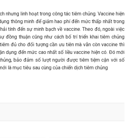
ch nhưng linh hoạt trong công tác tiêm chủng. Vaccine hiện
sử dụng thông minh để giảm hao phí đến mức thấp nhất trong
hải tính đến sự minh bạch về vaccine. Theo đó, ngoài việc
ự đồng thuận cũng như cách bố trí triển khai tiêm chủng
 tiêm đủ cho đối tượng cần ưu tiên mà vẫn còn vaccine thì
tận dụng đến mức cao nhất số liều vaccine hiện có. Đó mới
chủng, bảo đảm số lượt người được tiêm tiệm cận với số
mới là mục tiêu sau cùng của chiến dịch tiêm chủng