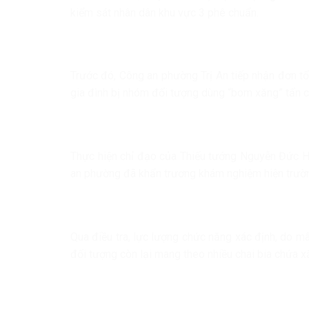
kiểm sát nhân dân khu vực 3 phê chuẩn.
Trước đó, Công an phường Trị An tiếp nhận đơn tố 
gia đình bị nhóm đối tượng dùng “bom xăng” tấn 
Thực hiện chỉ đạo của Thiếu tướng Nguyễn Đức H
an phường đã khẩn trương khám nghiệm hiện trường
Qua điều tra, lực lượng chức năng xác định, do mâ
đối tượng còn lại mang theo nhiều chai bia chứa x