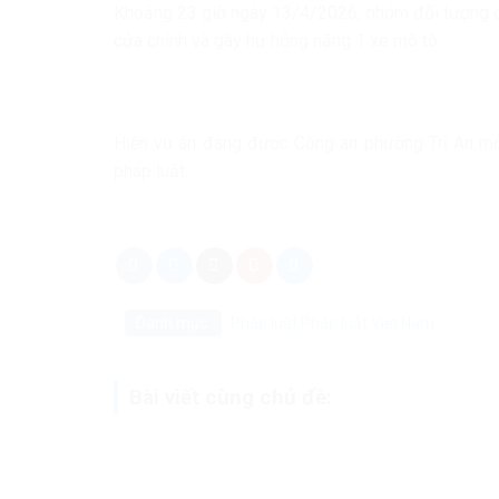
Khoảng 23 giờ ngày 13/4/2026, nhóm đối tượng c
cửa chính và gây hư hỏng nặng 1 xe mô tô.
Hiện vụ án đang được Công an phường Trị An mở 
pháp luật.
Danh mục:
Pháp luật
Pháp luật Việt Nam
Bài viết cùng chủ đề: