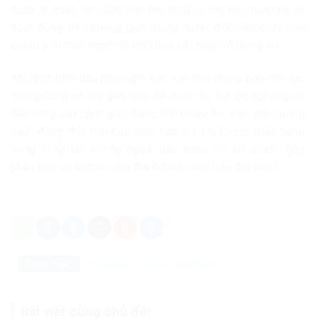
quản lý, quan tâm đến con em, nhất là các mối quan hệ và
hoạt động trên không gian mạng; tuyệt đối không để con
em tự ý đi theo người lạ khi chưa xác minh rõ thông tin.
Khi phát hiện dấu hiệu nghi vấn, kịp thời thông báo cho lực
lượng Công an nơi gần nhất để được hỗ trợ. Đề nghị người
dân nâng cao cảnh giác trước các chiêu trò “việc nhẹ, lương
cao”; đồng thời tích cực phối hợp với lực lượng chức năng
trong công tác phòng ngừa, đấu tranh với tội phạm, góp
phần bảo vệ an toàn cho thanh thiếu niên trên địa bàn./.
Danh mục:
Pháp luật
Pháp luật Việt Nam
Bài viết cùng chủ đề: