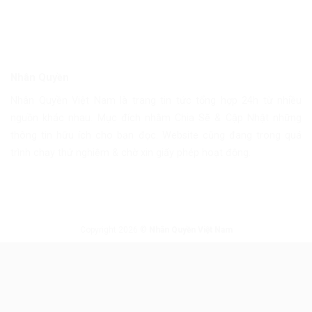
Nhân Quyền
Nhân Quyền Việt Nam là trang tin tức tổng hợp 24h từ nhiều
nguồn khác nhau. Mục đích nhằm Chia Sẽ & Cập Nhật những
thông tin hữu ích cho bạn đọc. Website cũng đang trong quá
trình chạy thử nghiệm & chờ xin giấy phép hoạt động.
Copyright 2026 ©
Nhân Quyền Việt Nam