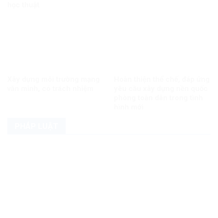
học thuật
Xây dựng môi trường mạng
Hoàn thiện thể chế, đáp ứng
văn minh, có trách nhiệm
yêu cầu xây dựng nền quốc
phòng toàn dân trong tình
hình mới
PHÁP LUẬT