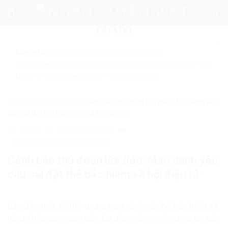
Skip
to
content
Mẹo nhỏ:
Để tìm kiếm chính xác tin bài của
nhanquyenvn.org, hãy search trên Google với cú pháp: "Từ
khóa" + "nhanquyenvn.org".
Tìm kiếm ngay
Trang chủ
»
Pháp luật
»
Cảnh báo thủ đoạn lừa đảo: Mạo danh yêu
cầu cài đặt thẻ bảo hiểm xã hội điện tử
14508
19 Tháng 5, 2026
Pháp luật
Pháp luật Việt Nam
Cảnh báo thủ đoạn lừa đảo: Mạo danh yêu
cầu cài đặt thẻ bảo hiểm xã hội điện tử
Gần đây, một số đối tượng mạo danh cán bộ bảo hiểm xã
hội để tiếp cận người dân, lừa đảo nhằm chiếm đoạt tài sản