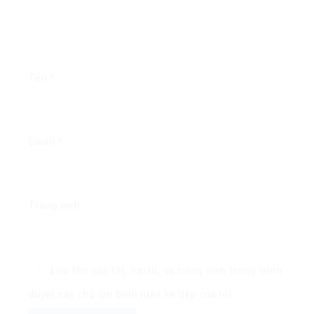
Tên
*
Email
*
Trang web
Lưu tên của tôi, email, và trang web trong trình
duyệt này cho lần bình luận kế tiếp của tôi.