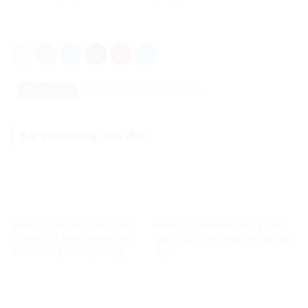
Danh mục:
Pháp luật
Pháp luật Việt Nam
Bài viết cùng chủ đề:
Khởi tố, bắt tạm giam Thứ
Khởi tố Giám đốc Trung tâm
trưởng Bộ Nông nghiệp và
giáo dục vì thu học phí sai quy
Môi trường Hoàng Trung
định