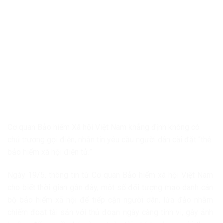
Cơ quan Bảo hiểm Xã hội Việt Nam khẳng định không có
chủ trương gọi điện, nhắn tin yêu cầu người dân cài đặt “thẻ
bảo hiểm xã hội điện tử.”
Ngày 19/5, thông tin từ Cơ quan Bảo hiểm xã hội Việt Nam
cho biết thời gian gần đây, một số đối tượng mạo danh cán
bộ bảo hiểm xã hội để tiếp cận người dân, lừa đảo nhằm
chiếm đoạt tài sản với thủ đoạn ngày càng tinh vi, gây ảnh