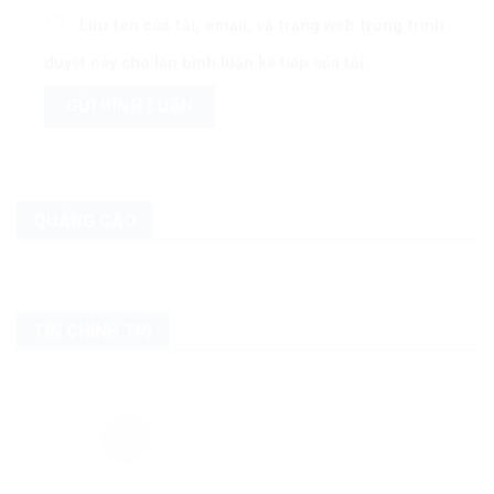
Lưu tên của tôi, email, và trang web trong trình
duyệt này cho lần bình luận kế tiếp của tôi.
QUẢNG CÁO
TIN CHÍNH TRỊ