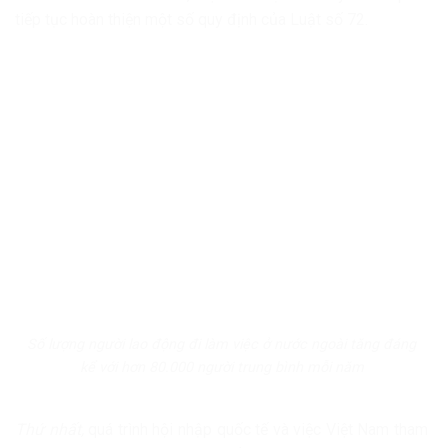
tiếp tục hoàn thiện một số quy định của Luật số 72.
Số lượng người lao động đi làm việc ở nước ngoài tăng đáng
kể với hơn 80.000 người trung bình mỗi năm
Thứ nhất,
quá trình hội nhập quốc tế và việc Việt Nam tham