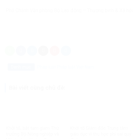
Phó Chánh Văn phòng Bộ Lao động – Thương binh & Xã hội
Danh mục:
Pháp luật
Pháp luật Việt Nam
Bài viết cùng chủ đề:
Khởi tố, bắt tạm giam Thứ
Khởi tố Giám đốc Trung tâm
trưởng Bộ Nông nghiệp và
giáo dục vì thu học phí sai quy