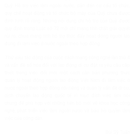
Quỹ Hỗ trợ việc làm ngoài nước, dẫn đến cơ cấu tổ chức,
quy chế hoạt động và tổ chức bộ máy của Quỹ chưa được
định hình rõ ràng. Những nội dung chi hỗ trợ của Quỹ được
quy định trong Luật số 72 mới chỉ mang tính chất giải quyết
rủi ro, chưa mang tính hỗ trợ thúc đẩy hoạt động người lao
động đi làm việc ở nước ngoài theo hợp đồng.
Thứ sáu
, tác động của cuộc cách mạng công nghệ lần thứ 4
và vấn đề số hóa đối với lao động di cư đặt ra yêu cầu cấp
thiết trong việc đổi mới một cách căn bản phương thức
quản lý hoạt động người lao động Việt Nam đi làm việc ở
nước ngoài theo hợp đồng nói riêng và quản lý vấn đề di cư,
dịch chuyển lao động quốc tế vì mục đích việc làm nói
chung để phù hợp với những tiến bộ mới về khoa học công
nghệ, phát triển việc làm ngoài nước và bảo hộ quyền làm
việc của công dân.
Bùi Sỹ Tuấn