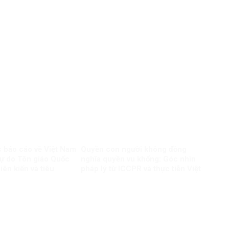
 báo cáo về Việt Nam
Quyền con người không đồng
ự do Tôn giáo Quốc
nghĩa quyền vu khống: Góc nhìn
iên kiến và tiêu
pháp lý từ ICCPR và thực tiễn Việt
Nam