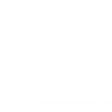
Tất cả người dân tuân thủ các biện pháp phòng, chố