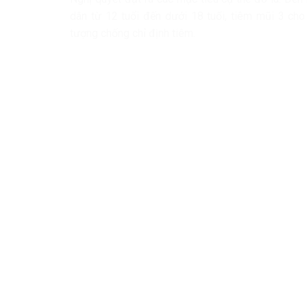
dân từ 12 tuổi đến dưới 18 tuổi, tiêm mũi 3 cho 
tượng chống chỉ định tiêm.