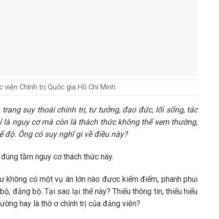
viện Chính trị Quốc gia Hồ Chí Minh
trạng suy thoái chính trị, tư tưởng, đạo đức, lối sống, tác
ỉ là nguy cơ mà còn là thách thức không thể xem thường,
 độ. Ông có suy nghĩ gì về điều này?
á đúng tầm nguy cơ thách thức này.
như không có một vụ án lớn nào được kiểm điểm, phanh phui
ộ, đảng bộ. Tại sao lại thế này? Thiếu thông tin, thiếu hiểu
hường hay là thờ ơ chính trị của đảng viên?