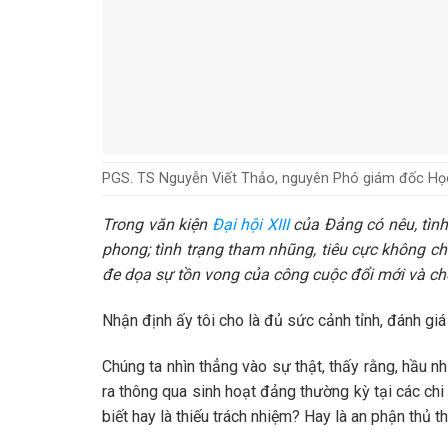
PGS. TS Nguyễn Viết Thảo, nguyên Phó giám đốc Học 
Trong văn kiện
Đại hội XIII
của Đảng có nêu, tình 
phong; tình trạng tham nhũng, tiêu cực không ch
đe dọa sự tồn vong của công cuộc đổi mới và chế
Nhận định ấy tôi cho là đủ sức cảnh tỉnh, đánh gi
Chúng ta nhìn thẳng vào sự thật, thấy rằng, hầu 
ra thông qua sinh hoạt đảng thường kỳ tại các chi b
biết hay là thiếu trách nhiệm? Hay là an phận thủ t