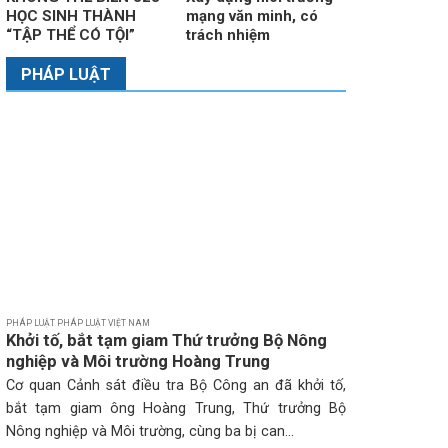
HỌC SINH THÀNH
mạng văn minh, có
“TẬP THỂ CÓ TỘI”
trách nhiệm
PHÁP LUẬT
PHÁP LUẬT PHÁP LUẬT VIỆT NAM
Khởi tố, bắt tạm giam Thứ trưởng Bộ Nông
nghiệp và Môi trường Hoàng Trung
Cơ quan Cảnh sát điều tra Bộ Công an đã khởi tố,
bắt tạm giam ông Hoàng Trung, Thứ trưởng Bộ
Nông nghiệp và Môi trường, cùng ba bị can...