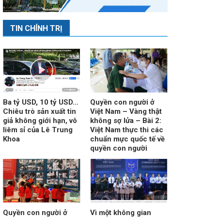
TIN CHÍNH TRỊ
Ba tỷ USD, 10 tỷ USD…
Quyền con người ở
Chiêu trò sản xuất tin
Việt Nam – Vàng thật
giả không giới hạn, vô
không sợ lửa – Bài 2:
liêm sỉ của Lê Trung
Việt Nam thực thi các
Khoa
chuẩn mực quốc tế về
quyền con người
Quyền con người ở
Vì một không gian