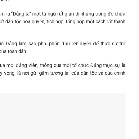
am là “Đảng ta” một từ ngữ rất giản dị nhưng trong đó chứa
ất dân tộc hòa quyện, tích hợp, tổng hợp một cách rất thành
àn Đảng làm sao phải phấn đấu rèn luyện để thực sự trở
của toàn dân.
ua mỗi đảng viên, thông qua mỗi tổ chức Đảng thực sự là
hy vọng, là nơi gửi gắm tương lai của dân tộc và của chính