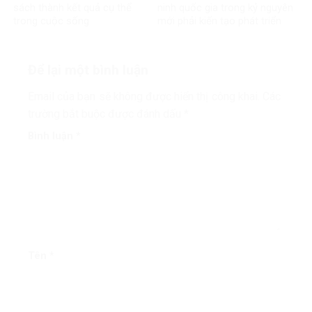
sách thành kết quả cụ thể
ninh quốc gia trong kỷ nguyên
trong cuộc sống
mới phải kiến tạo phát triển
Để lại một bình luận
Email của bạn sẽ không được hiển thị công khai.
Các
trường bắt buộc được đánh dấu
*
Bình luận
*
Tên
*