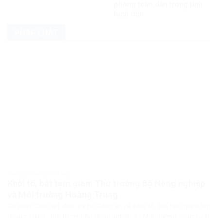
phòng toàn dân trong tình
hình mới
PHÁP LUẬT
PHÁP LUẬT PHÁP LUẬT VIỆT NAM
Khởi tố, bắt tạm giam Thứ trưởng Bộ Nông nghiệp
và Môi trường Hoàng Trung
Cơ quan Cảnh sát điều tra Bộ Công an đã khởi tố, bắt tạm giam ông
Hoàng Trung, Thứ trưởng Bộ Nông nghiệp và Môi trường, cùng ba bị