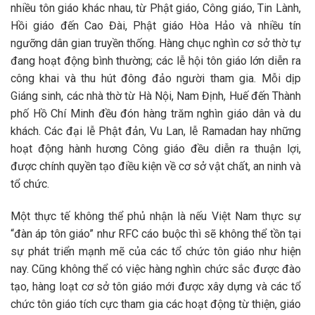
nhiều tôn giáo khác nhau, từ Phật giáo, Công giáo, Tin Lành,
Hồi giáo đến Cao Đài, Phật giáo Hòa Hảo và nhiều tín
ngưỡng dân gian truyền thống. Hàng chục nghìn cơ sở thờ tự
đang hoạt động bình thường; các lễ hội tôn giáo lớn diễn ra
công khai và thu hút đông đảo người tham gia. Mỗi dịp
Giáng sinh, các nhà thờ từ Hà Nội, Nam Định, Huế đến Thành
phố Hồ Chí Minh đều đón hàng trăm nghìn giáo dân và du
khách. Các đại lễ Phật đản, Vu Lan, lễ Ramadan hay những
hoạt động hành hương Công giáo đều diễn ra thuận lợi,
được chính quyền tạo điều kiện về cơ sở vật chất, an ninh và
tổ chức.
Một thực tế không thể phủ nhận là nếu Việt Nam thực sự
“đàn áp tôn giáo” như RFC cáo buộc thì sẽ không thể tồn tại
sự phát triển mạnh mẽ của các tổ chức tôn giáo như hiện
nay. Cũng không thể có việc hàng nghìn chức sắc được đào
tạo, hàng loạt cơ sở tôn giáo mới được xây dựng và các tổ
chức tôn giáo tích cực tham gia các hoạt động từ thiện, giáo