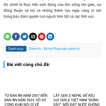
đó chính là thực tiễn sinh động của đời sống tôn giáo, sự
đồng thuận xã hội và những thành tựu ngày càng rõ nét
trong bảo đảm quyền con người trên tất cả các lĩnh vực.
Danh mục:
Chính trị - Xã hội
Phản bác chính trị
Bài viết cùng chủ đề:
TỪ BẢN ÁN NĂM 2007 ĐẾN
LẤY GEN Z NEPAL ĐỂ KÊU
BẢN ÁN NĂM 2025: HỒ SƠ
GỌI GEN Z VIỆT NAM “ĐỨNG
CÔNG KHAI NÓI GÌ VỀ
DẬY”: MỖI ĐẤT NƯỚC KHÔNG