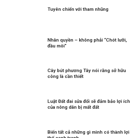
Tuyên chiến với tham nhũng
Nhân quyền – không phải “Chót lưỡi,
đầu môi”
Cây bút phương Tây nói rằng sở hữu
công là cần thiết
Luật Đất đai sửa đổi sẽ đảm bảo lợi ích
của nông dân bị mất đất
Biến tất cả những gì mình có thành lợi