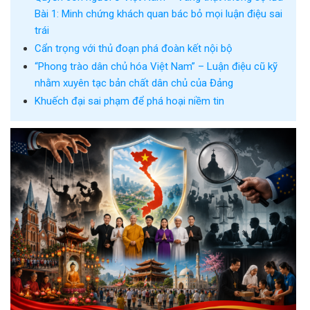
Bài 1: Minh chứng khách quan bác bỏ mọi luận điệu sai
trái
Cẩn trọng với thủ đoạn phá đoàn kết nội bộ
“Phong trào dân chủ hóa Việt Nam” – Luận điệu cũ kỹ
nhằm xuyên tạc bản chất dân chủ của Đảng
Khuếch đại sai phạm để phá hoại niềm tin