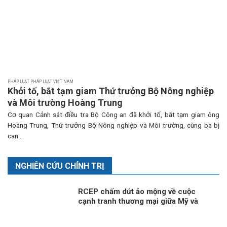
PHÁP LUẬT PHÁP LUẬT VIỆT NAM
Khởi tố, bắt tạm giam Thứ trưởng Bộ Nông nghiệp
và Môi trường Hoàng Trung
Cơ quan Cảnh sát điều tra Bộ Công an đã khởi tố, bắt tạm giam ông
Hoàng Trung, Thứ trưởng Bộ Nông nghiệp và Môi trường, cùng ba bị
can...
NGHIÊN CỨU CHÍNH TRỊ
RCEP chấm dứt ảo mộng về cuộc
cạnh tranh thương mại giữa Mỹ và
Trung Quốc?