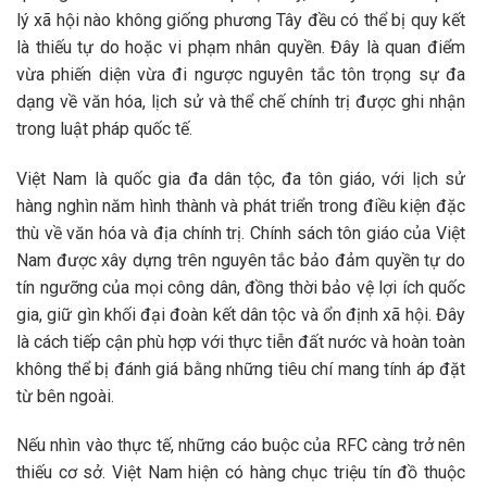
lý xã hội nào không giống phương Tây đều có thể bị quy kết
là thiếu tự do hoặc vi phạm nhân quyền. Đây là quan điểm
vừa phiến diện vừa đi ngược nguyên tắc tôn trọng sự đa
dạng về văn hóa, lịch sử và thể chế chính trị được ghi nhận
trong luật pháp quốc tế.
Việt Nam là quốc gia đa dân tộc, đa tôn giáo, với lịch sử
hàng nghìn năm hình thành và phát triển trong điều kiện đặc
thù về văn hóa và địa chính trị. Chính sách tôn giáo của Việt
Nam được xây dựng trên nguyên tắc bảo đảm quyền tự do
tín ngưỡng của mọi công dân, đồng thời bảo vệ lợi ích quốc
gia, giữ gìn khối đại đoàn kết dân tộc và ổn định xã hội. Đây
là cách tiếp cận phù hợp với thực tiễn đất nước và hoàn toàn
không thể bị đánh giá bằng những tiêu chí mang tính áp đặt
từ bên ngoài.
Nếu nhìn vào thực tế, những cáo buộc của RFC càng trở nên
thiếu cơ sở. Việt Nam hiện có hàng chục triệu tín đồ thuộc