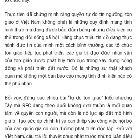
tổ chức này.
Thực tiễn đã chứng minh rằng quyền tự do tín ngưỡng, tôn
giáo ở Việt Nam không phải là những quy định mang tính
hình thức mà đang được bảo đảm bằng những điều kiện cụ
thể trong đời sống xã hội. Hàng chục triệu tín đồ đang thực
hành đức tin của mình một cách bình thường; các tổ chức
tôn giáo tiếp tục phát triển; các giá trị đạo đức, nhân văn
của tôn giáo được phát huy tích cực trong xây dựng cộng
đồng và phát triển đất nước. Đó là những sự thật khách
quan mà không một bản báo cáo mang tính định kiến nào có
thể phủ nhận.
Bởi vậy, đằng sau chiêu bài “tự do tôn giáo” kiểu phương
Tây mà RFC đang theo đuổi không đơn thuần là mối quan
tâm về quyền con người, mà còn là nỗ lực áp đặt mô hình
giá trị, tạo sức ép chính trị và can thiệp vào công việc nội bộ
của các quốc gia có con đường phát triển độc lập. Đối với
Việt Nam, câu trả lời thuyết phục nhất trước những luận điệu