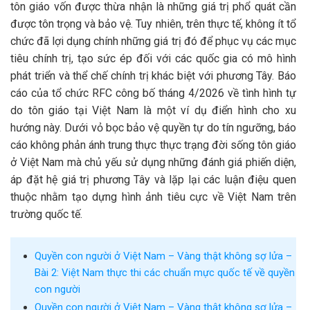
tôn giáo vốn được thừa nhận là những giá trị phổ quát cần
được tôn trọng và bảo vệ. Tuy nhiên, trên thực tế, không ít tổ
chức đã lợi dụng chính những giá trị đó để phục vụ các mục
tiêu chính trị, tạo sức ép đối với các quốc gia có mô hình
phát triển và thể chế chính trị khác biệt với phương Tây. Báo
cáo của tổ chức RFC công bố tháng 4/2026 về tình hình tự
do tôn giáo tại Việt Nam là một ví dụ điển hình cho xu
hướng này. Dưới vỏ bọc bảo vệ quyền tự do tín ngưỡng, báo
cáo không phản ánh trung thực thực trạng đời sống tôn giáo
ở Việt Nam mà chủ yếu sử dụng những đánh giá phiến diện,
áp đặt hệ giá trị phương Tây và lặp lại các luận điệu quen
thuộc nhằm tạo dựng hình ảnh tiêu cực về Việt Nam trên
trường quốc tế.
Quyền con người ở Việt Nam – Vàng thật không sợ lửa –
Bài 2: Việt Nam thực thi các chuẩn mực quốc tế về quyền
con người
Quyền con người ở Việt Nam – Vàng thật không sợ lửa –