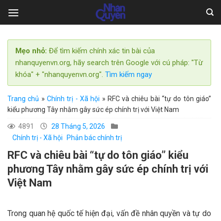
Skip
to
content
Mẹo nhỏ:
Để tìm kiếm chính xác tin bài của
nhanquyenvn.org, hãy search trên Google với cú pháp: "Từ
khóa" + "nhanquyenvn.org".
Tìm kiếm ngay
Trang chủ
»
Chính trị - Xã hội
»
RFC và chiêu bài “tự do tôn giáo”
kiểu phương Tây nhằm gây sức ép chính trị với Việt Nam
4891
28 Tháng 5, 2026
Chính trị - Xã hội
Phản bác chính trị
RFC và chiêu bài “tự do tôn giáo” kiểu
phương Tây nhằm gây sức ép chính trị với
Việt Nam
Trong quan hệ quốc tế hiện đại, vấn đề nhân quyền và tự do