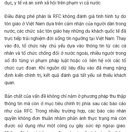
dục, y tế và an sinh xã hội trên phạm vi cả nước.
Điều đáng phê phán là RFC không đánh giá tình hình tự do
tôn giáo ở Việt Nam dựa trên cảm nhận của người dân trong
nước, các chức sắc tôn giáo hay những du khách quốc tế đã
trực tiếp trải nghiệm đời sống tín ngưỡng tại Việt Nam. Thay
vào đó, tổ chức này chủ yếu dựa vào thông tin từ các cá
nhân và tổ chức chống đối ở nước ngoài, nhiều người trong
số đó từng vi phạm pháp luật hoặc có liên hệ với các tổ
chức cực đoan. Khi nguồn dữ liệu đầu vào đã mang nặng
định kiến chính trị, kết quả đánh giá tất yếu sẽ thiếu khách
quan.
Bản chất của vấn đề không chỉ nằm ở phương pháp thu thập
thông tin mà còn ở mục tiêu chính trị phía sau các báo cáo
như của RFC. Trong nhiều trường hợp, các báo cáo nhân
quyền không đơn thuần nhằm phản ánh thực trạng mà còn
được sử dụng như một công cụ gây sức ép ngoại giao.