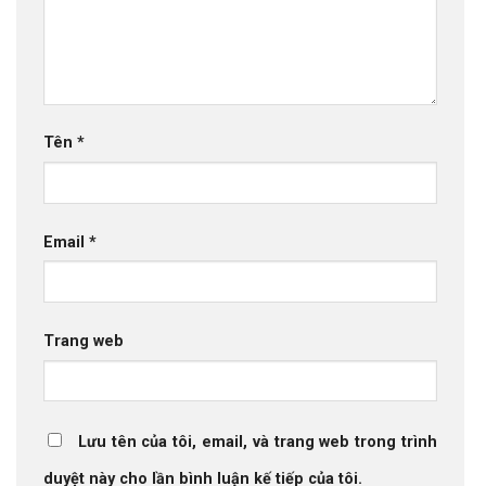
Tên
*
Email
*
Trang web
Lưu tên của tôi, email, và trang web trong trình
duyệt này cho lần bình luận kế tiếp của tôi.