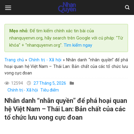
Skip
to
content
Mẹo nhỏ:
Để tìm kiếm chính xác tin bài của
nhanquyenvn.org, hãy search trên Google với cú pháp: "Từ
khóa" + "nhanquyenvn.org".
Tìm kiếm ngay
Trang chủ
»
Chính trị - Xã hội
»
Nhân danh “nhân quyền” để phá
hoại quan hệ Việt Nam – Thái Lan: Bản chất của các tổ chức lưu
vong cực đoan
12594
27 Tháng 5, 2026
Chính trị - Xã hội
Tiêu điểm
Nhân danh “nhân quyền” để phá hoại quan
hệ Việt Nam – Thái Lan: Bản chất của các
tổ chức lưu vong cực đoan