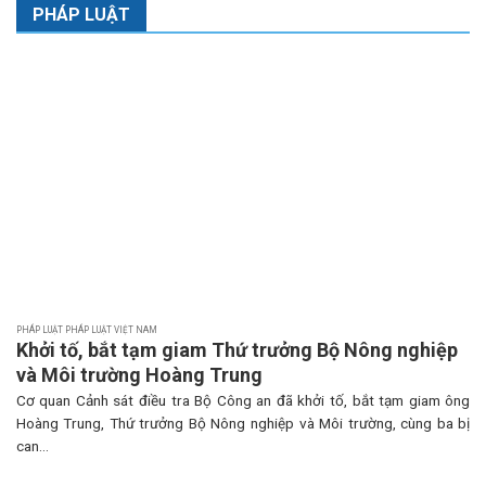
PHÁP LUẬT
PHÁP LUẬT PHÁP LUẬT VIỆT NAM
Khởi tố, bắt tạm giam Thứ trưởng Bộ Nông nghiệp
và Môi trường Hoàng Trung
Cơ quan Cảnh sát điều tra Bộ Công an đã khởi tố, bắt tạm giam ông
Hoàng Trung, Thứ trưởng Bộ Nông nghiệp và Môi trường, cùng ba bị
can...