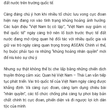
đất nước trên trường quốc tế.
Càng đáng chú ý hơn khi nhiều tổ chức lưu vong cực đoan
hiện nay đang rơi vào tình trạng khủng hoảng ảnh hưởng.
Các luận điệu “Việt Nam bị cô lập”, “Việt Nam suy giảm vị
thế quốc tế” ngày càng trở nên lố bịch trước thực tế đất
nước đang mở rộng quan hệ đối tác với nhiều quốc gia và
giữ vai trò ngày càng quan trọng trong ASEAN. Chính vì thế,
họ buộc phải tạo ra những “khủng hoảng nhân quyền” mới
để níu kéo sự chú ý.
Nhưng sự thật không thể bị che lấp bằng những chiến dịch
truyền thông cảm xúc. Quan hệ Việt Nam – Thái Lan vẫn tiếp
tục phát triển. Vai trò quốc tế của Việt Nam ngày càng được
khẳng định. Và càng cực đoan, càng lạm dụng chiêu bài
“nhân quyền”, các tổ chức chống phá càng tự phơi bày bản
chất chính trị cực đoan, phiến diện và đi ngược lợi ích dân
tộc của mình.