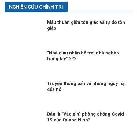
NGHIÊN CỨU CHÍNH TRỊ
Mâu thuẫn giữa tôn giáo và tự do tôn
giáo
“Nhà giàu nhận hỗ trợ, nhà nghèo
trắng tay” ???
Truyền thông bẩn và những nguy hại
của nó
Đâu là “Vắc xin” phòng chống Covid-
19 của Quảng Ninh?