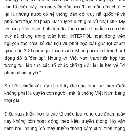
các tổ chức này thường viện dẫn như “hình mẫu dân chủ” –
lại là những nước có hệ thống dẫn độ, truy nã quốc tế và
phối hợp thực thi pháp luật xuyên biên giới rất chặt chẽ. Mỹ
có hàng trăm hiệp định dẫn độ. Liên minh châu Âu có cơ chế
truy nã chung trong toàn khối. INTERPOL hoạt động trên
nguyên tắc chia sẻ dữ liệu và phối hợp bắt giữ tội phạm
giữa gần 200 quốc gia thành viên. Không ai gọi những hoạt
động đó là “đàn áp”. Nhưng khi Việt Nam thực hiện hợp tác
tương tự, lập tức các tổ chức chống đối lại la hét về “vi
phạm nhân quyền”.
Sự tiêu chuẩn kép ấy cho thấy điều họ thực sự theo đuổi
không phải là quyền con người, mà là chống Việt Nam bằng
mọi giá.
Điều nguy hiểm hơn là các tổ chức lưu vong cực đoan ngày
nay không còn hoạt động theo kiểu truyền thống. Họ vận
hành như những “cỗ máy truyền thông cảm xúc” trên mạng