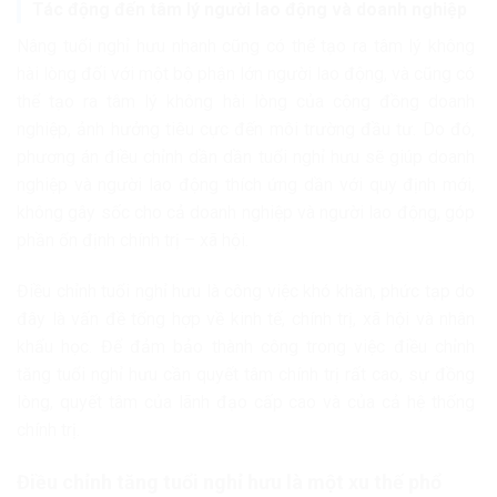
Tác động đến tâm lý người lao động và doanh nghiệp
Nâng tuổi nghỉ hưu nhanh cũng có thể tạo ra tâm lý không
hài lòng đối với một bộ phận lớn người lao động, và cũng có
thể tạo ra tâm lý không hài lòng của cộng đồng doanh
nghiệp, ảnh hưởng tiêu cực đến môi trường đầu tư. Do đó,
phương án điều chỉnh dần dần tuổi nghỉ hưu sẽ giúp doanh
nghiệp và người lao động thích ứng dần với quy định mới,
không gây sốc cho cả doanh nghiệp và người lao động, góp
phần ổn định chính trị – xã hội.
Điều chỉnh tuổi nghỉ hưu là công việc khó khăn, phức tạp do
đây là vấn đề tổng hợp về kinh tế, chính trị, xã hội và nhân
khẩu học. Để đảm bảo thành công trong việc điều chỉnh
tăng tuổi nghỉ hưu cần quyết tâm chính trị rất cao, sự đồng
lòng, quyết tâm của lãnh đạo cấp cao và của cả hệ thống
chính trị.
Điều chỉnh tăng tuổi nghỉ hưu là một xu thế phổ