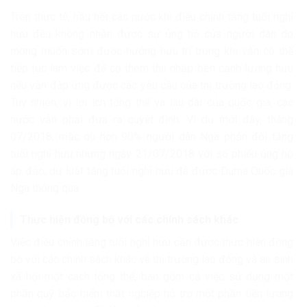
Trên thực tế, hầu hết các nước khi điều chỉnh tăng tuổi nghỉ
hưu đều không nhận được sự ủng hộ của người dân do
mong muốn sớm được hưởng hưu trí trong khi vẫn có thể
tiếp tục làm việc để có thêm thu nhập bên cạnh lương hưu
nếu vẫn đáp ứng được các yêu cầu của thị trường lao động.
Tuy nhiên, vì lợi ích tổng thể và lâu dài của quốc gia, các
nước vẫn phải đưa ra quyết định. Ví dụ mới đây, tháng
07/2018, mặc dù hơn 90% người dân Nga phản đối tăng
tuổi nghỉ hưu nhưng ngày 21/07/2018 với số phiếu ủng hộ
áp đảo, dự luật tăng tuổi nghỉ hưu đã được Duma Quốc gia
Nga thông qua.
Thực hiện đồng bộ với các chính sách khác
Việc điều chỉnh tăng tuổi nghỉ hưu cần được thực hiện đồng
bộ với các chính sách khác về thị trường lao động và an sinh
xã hội một cách tổng thể, bao gồm cả việc sử dụng một
phần quỹ bảo hiểm thất nghiệp hỗ trợ một phần tiền lương