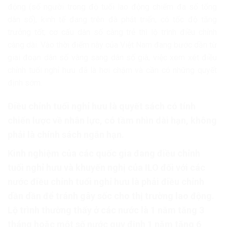
động (số người trong độ tuổi lao động chiếm đa số tổng
dân số); kinh tế đang trên đà phát triển, có tốc độ tăng
trưởng tốt; cơ cấu dân số càng trẻ thì lộ trình điều chỉnh
càng dài. Vào thời điểm này của Việt Nam đang bước dần từ
giai đoạn dân số vàng sang dân số già, việc xem xét điều
chỉnh tuổi nghỉ hưu đã là hơi chậm và cần có những quyết
định sớm.
Điều chỉnh tuổi nghỉ hưu là quyết sách có tính
chiến lược về nhân lực, có tầm nhìn dài hạn, không
phải là chính sách ngắn hạn.
Kinh nghiệm của các quốc gia đang điều chỉnh
tuổi nghỉ hưu và khuyến nghị của ILO đối với các
nước điều chỉnh tuổi nghỉ hưu là phải điều chỉnh
dần dần để tránh gây sốc cho thị trường lao động.
Lộ trình thường thấy ở các nước là 1 năm tăng 3
tháng hoặc một số nước quy định 1 năm tăng 6