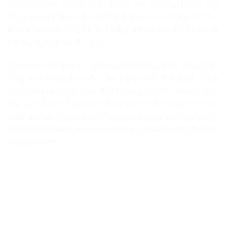
lao động bình thường sẽ là đủ 60 tuổi 3 tháng đối với lao
động nam và đủ 55 tuổi 4 tháng đối với lao động nữ; sau
đó, cứ mỗi năm tăng thêm 3 tháng đối với lao động nam và
4 tháng đối với lao động nữ.
Người lao động bị suy giảm khả năng lao động; làm nghề,
công việc nặng nhọc, độc hại, nguy hiểm; làm nghề, công
việc đặc biệt nặng nhọc, độc hại, nguy hiểm… có thể nghỉ
hưu sớm 5 năm. Người lao động có trình độ chuyên môn kỹ
thuật cao và một số trường hợp đặc biệt có thể nghỉ hưu ở
tuổi cao hơn nhưng không quá 5 tuổi so với quy định tại thời
điểm nghỉ hưu.