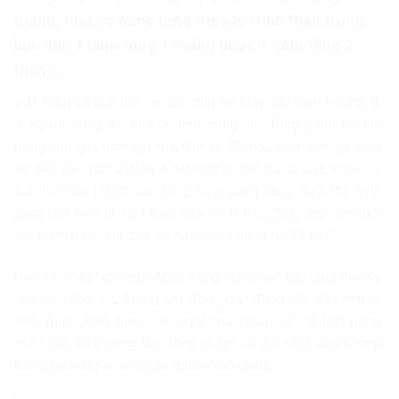
tháng, một số nước tăng theo lộ trình thận trọng
hơn như 1 năm tăng 1 tháng hoặc 1 năm tăng 2
tháng.
Việt Nam có quy mô, cơ cấu dân số thay đổi theo hướng tỷ
lệ người trong độ tuổi có khả năng lao động giảm do tác
động của quá trình già hóa dân số. Số người phụ thuộc tăng
lên (44,4% năm 2019). Chất lượng, thể trạng sức khỏe và
tuổi thọ của người lao động ngày càng tăng. Tuổi thọ bình
quân của nam là 72,1 tuổi, của nữ là 81,3 tuổi, cao hơn tuổi
thọ trung bình của một số nước trên thế giới (72 tuổi).
Hiện tại, Việt Nam vẫn đang trong giai đoạn cuối của thời kỳ
dân số vàng, lực lượng lao động còn đang dồi dào nên lộ
trình điều chỉnh tăng tuổi nghỉ hưu chậm sẽ chỉ làm dòng
chảy của thị trường lao động chậm lại đôi chút chứ không
tắc nghẽn như phương án điều chỉnh nhanh.