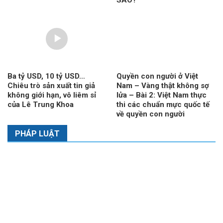
Ba tỷ USD, 10 tỷ USD…
Quyền con người ở Việt
Chiêu trò sản xuất tin giả
Nam – Vàng thật không sợ
không giới hạn, vô liêm sỉ
lửa – Bài 2: Việt Nam thực
của Lê Trung Khoa
thi các chuẩn mực quốc tế
về quyền con người
PHÁP LUẬT