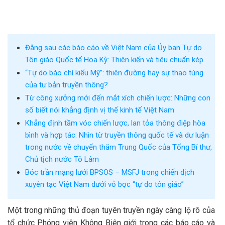
Đằng sau các báo cáo về Việt Nam của Ủy ban Tự do
Tôn giáo Quốc tế Hoa Kỳ: Thiên kiến và tiêu chuẩn kép
“Tự do báo chí kiểu Mỹ”: thiên đường hay sự thao túng
của tư bản truyền thông?
Từ công xưởng mới đến mắt xích chiến lược: Những con
số biết nói khẳng định vị thế kinh tế Việt Nam
Khẳng định tầm vóc chiến lược, lan tỏa thông điệp hòa
bình và hợp tác: Nhìn từ truyền thông quốc tế và dư luận
trong nước về chuyến thăm Trung Quốc của Tổng Bí thư,
Chủ tịch nước Tô Lâm
Bóc trần mạng lưới BPSOS – MSFJ trong chiến dịch
xuyên tạc Việt Nam dưới vỏ bọc “tự do tôn giáo”
Một trong những thủ đoạn tuyên truyền ngày càng lộ rõ của
tổ chức Phóng viên Không Biên giới trong các báo cáo và