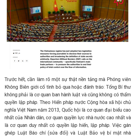
Trước hết, cần làm rõ một sự thật nền tảng mà Phóng viên
Không Biên giới cố tình bỏ qua hoặc đánh tráo: Tổng Bí thư
không phải là cơ quan ban hành luật và cũng không có thẩm
quyền lập pháp. Theo Hiến pháp nước Cộng hòa xã hội chủ
nghĩa Việt Nam năm 2013, Quốc hội là cơ quan đại biểu cao
nhất của Nhân dân, cơ quan quyền lực nhà nước cao nhất và
là cơ quan duy nhất có quyền lập hiến, lập pháp. Việc gán
ghép Luật Báo chí (sửa đổi) và Luật Bảo vệ bí mật nhà