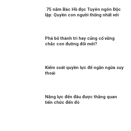
75 năm Bác Hồ đọc Tuyên ngôn Độc
lập: Quyền con người thống nhất với
quyền dân tộc
Phá bỏ thành trì hay củng cố vững
chắc con đường đổi mới?
Kiểm soát quyền lực để ngăn ngừa suy
thoái
Năng lực đến đâu được thăng quan
tiến chức đến đó