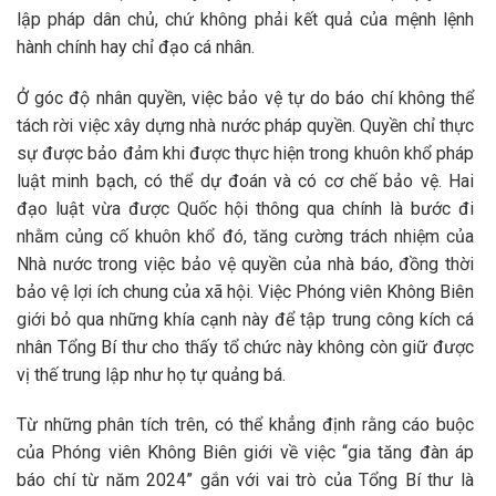
lập pháp dân chủ, chứ không phải kết quả của mệnh lệnh
hành chính hay chỉ đạo cá nhân.
Ở góc độ nhân quyền, việc bảo vệ tự do báo chí không thể
tách rời việc xây dựng nhà nước pháp quyền. Quyền chỉ thực
sự được bảo đảm khi được thực hiện trong khuôn khổ pháp
luật minh bạch, có thể dự đoán và có cơ chế bảo vệ. Hai
đạo luật vừa được Quốc hội thông qua chính là bước đi
nhằm củng cố khuôn khổ đó, tăng cường trách nhiệm của
Nhà nước trong việc bảo vệ quyền của nhà báo, đồng thời
bảo vệ lợi ích chung của xã hội. Việc Phóng viên Không Biên
giới bỏ qua những khía cạnh này để tập trung công kích cá
nhân Tổng Bí thư cho thấy tổ chức này không còn giữ được
vị thế trung lập như họ tự quảng bá.
Từ những phân tích trên, có thể khẳng định rằng cáo buộc
của Phóng viên Không Biên giới về việc “gia tăng đàn áp
báo chí từ năm 2024” gắn với vai trò của Tổng Bí thư là