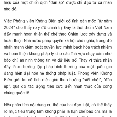
hiệu của một chiến dịch “đàn áp” được chỉ đạo từ cá nhân
nào đó.
Việc Phóng viên Không Biên giới cố tình gắn mốc “từ năm
2024” cho thấy rõ ý đồ chính trị. Đây là thời điểm Việt Nam
đẩy mạnh hoàn thiện thể chế theo Chiến lược xây dựng và
hoàn thiện Nhà nước pháp quyền xã hội chủ nghĩa, trong đó
nhấn mạnh kiểm soát quyền lực, minh bạch hóa trách nhiệm
và hoàn thiện khung pháp lý cho các lĩnh vực nhạy cảm như
báo chí, an ninh thông tin và dữ liệu số. Thay vì thừa nhận
đây là xu hướng lập pháp bình thường của một quốc gia
đang hiện đại hóa hệ thống pháp luật, Phóng viên Không
Biên giới lại cố tình diễn giải theo hướng “siết chặt”, “đàn
áp”, qua đó tác động tiêu cực đến nhận thức của công
chúng quốc tế.
Nếu phân tích nội dung cụ thể của hai đạo luật, có thể thấy
rõ mục tiêu trọng tâm không phải là hạn chế báo chí, mà là