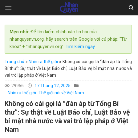
Skip
to
content
Mẹo nhỏ:
Để tìm kiếm chính xác tin bài của
nhanquyenvn.org, hãy search trên Google với cú pháp: "Từ
khóa" + "nhanquyenvn.org".
Tìm kiếm ngay
Trang chủ
»
Nhìn ra thế giới
»
Không có cái gọi là “đàn áp từ Tổng
Bí thư”: Sự thật về Luật Báo chí, Luật Bảo vệ bí mật nhà nước và
vai trò lập pháp ở Việt Nam
29956
17 Tháng 12, 2025
Nhìn ra thế giới
Thế giới nói về Việt Nam
Không có cái gọi là “đàn áp từ Tổng Bí
thư”: Sự thật về Luật Báo chí, Luật Bảo vệ
bí mật nhà nước và vai trò lập pháp ở Việt
Nam