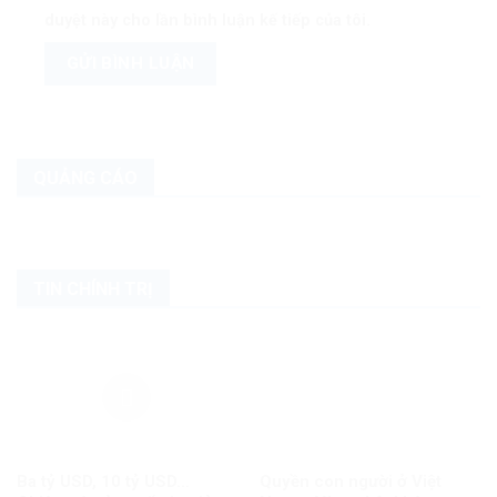
duyệt này cho lần bình luận kế tiếp của tôi.
QUẢNG CÁO
TIN CHÍNH TRỊ
Ba tỷ USD, 10 tỷ USD…
Quyền con người ở Việt