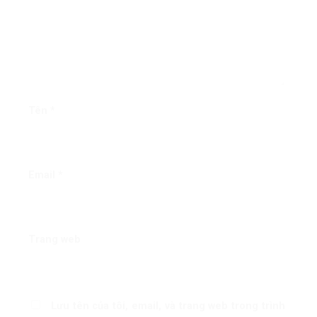
Tên
*
Email
*
Trang web
Lưu tên của tôi, email, và trang web trong trình