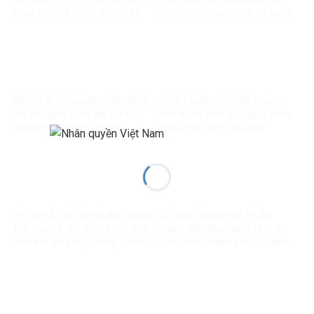
khoa học và trách nhiệm xã
vệ môi trường thông tin quốc
hội
gia
Không ai có quyền nhân danh
“Nhân quyền hóa tội phạm”:
“tự do ngôn luận” để bịa đặt,
Thủ đoạn diễn giải nguy hiểm
vu khống doanh nghiệp
trong các báo cáo của
Project 88
Hệ lụy xã hội của tà đạo trong
Từ “yêu thương và thuần
thời đại số: Từ tan vỡ gia đình
chay” đến thao túng tâm lý:
đến bất ổn cộng đồng – nhìn
Nhận diện chiến lược lôi kéo
từ hiện tượng “Thanh Hải Vô
tín đồ của hiện tượng “Thanh
Thượng Sư”
Hải Vô Thượng Sư”