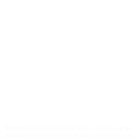
Như vậy việc lựa chọn những cá nhân và tổ chức vi phạm
luật pháp tại Việt Nam để trao cái gọi là “Giải thưởng nhân