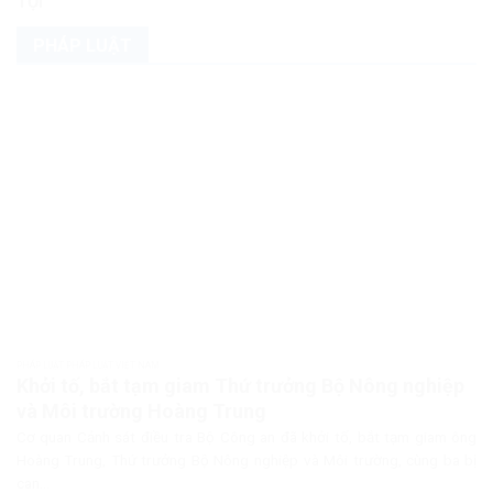
TỘI”
PHÁP LUẬT
PHÁP LUẬT PHÁP LUẬT VIỆT NAM
Khởi tố, bắt tạm giam Thứ trưởng Bộ Nông nghiệp
và Môi trường Hoàng Trung
Cơ quan Cảnh sát điều tra Bộ Công an đã khởi tố, bắt tạm giam ông
Hoàng Trung, Thứ trưởng Bộ Nông nghiệp và Môi trường, cùng ba bị
can...