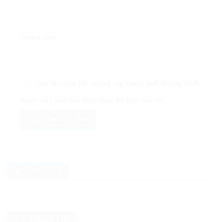
Trang web
Lưu tên của tôi, email, và trang web trong trình
duyệt này cho lần bình luận kế tiếp của tôi.
QUẢNG CÁO
TIN CHÍNH TRỊ