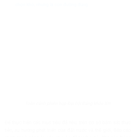
chọn khó, nhưng là con đường đúng
Toàn cảnh phiên họp Đại hội Đảng khóa XIII
Để thực hiện các mục tiêu đã nêu, trên cơ sở bám sát thực
tiễn, xu hướng phát triển của đất nước và thế giới, Báo cáo