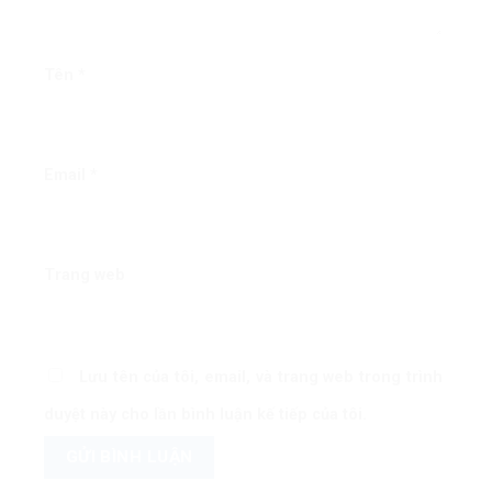
Tên
*
Email
*
Trang web
Lưu tên của tôi, email, và trang web trong trình
duyệt này cho lần bình luận kế tiếp của tôi.