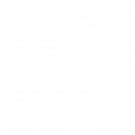
ảnh hưởng nặng nề của dịch bệnh COVID -19 nhưng tốc độ
tăng trưởng bình quân 5 năm 2016 – 2020 ước đạt khoảng
5,9%, thuộc nhóm các nước tăng trưởng cao nhất khu vực,
thế giới. Quy mô GDP tiếp tục được mở rộng, đến năm 2020
ước đạt 268,4 tỉ USD, tăng khoảng 1,4 lần so với năm 2015;
GDP bình quân đầu người năm 2020 ước đạt khoảng 2.750
USD/người, gấp khoảng 1,3 lần so với năm 2015. Chỉ số
giá tiêu dùng (CPI) bình quân giai đoạn 2016 – 2020 ước
đạt khoảng 4%, giảm mạnh so với giai đoạn 2011 – 2015
(7,65%).
Đặc biệt, năm 2020, với sự lãnh đạo nhạy bén, đúng đắn
của Đảng và Nhà nước, chúng ta đã khống chế, cơ bản kiểm
soát, ngăn chặn được sự lây lan của đại dịch COVID -19
trong cộng đồng, hạn chế tối đa những thiệt hại, tổn thất do
dịch bệnh gây ra, bảo đảm an sinh và phúc lợi xã hội cho
nhân dân. Việt Nam trở thành một điểm sáng trong việc
khống chế, ngăn chặn đại dịch COVID -19, được thế giới ghi