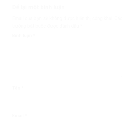
Để lại một bình luận
Email của bạn sẽ không được hiển thị công khai.
Các
trường bắt buộc được đánh dấu
*
Bình luận
*
Tên
*
Email
*