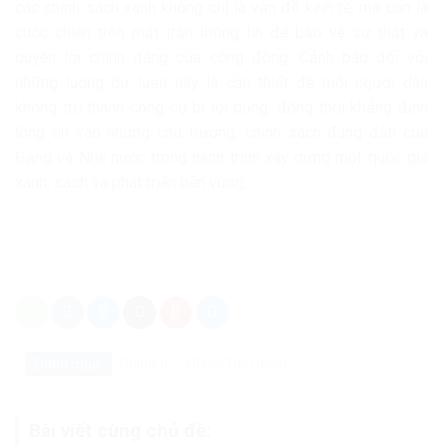
các chính sách xanh không chỉ là vấn đề kinh tế, mà còn là
cuộc chiến trên mặt trận thông tin để bảo vệ sự thật và
quyền lợi chính đáng của cộng đồng. Cảnh báo đối với
những luồng dư luận này là cần thiết để mỗi người dân
không trở thành công cụ bị lợi dụng, đồng thời khẳng định
lòng tin vào những chủ trương, chính sách đúng đắn của
Đảng và Nhà nước trong hành trình xây dựng một quốc gia
xanh, sạch và phát triển bền vững.
Danh mục:
Chính trị - Xã hội
Tiêu điểm
Bài viết cùng chủ đề: