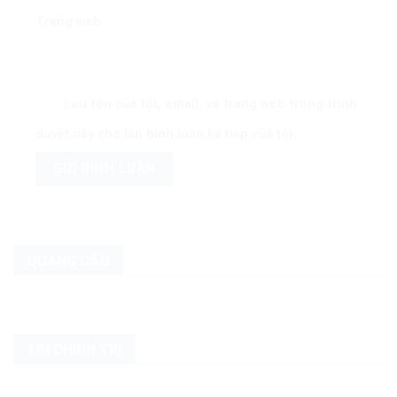
Trang web
Lưu tên của tôi, email, và trang web trong trình
duyệt này cho lần bình luận kế tiếp của tôi.
QUẢNG CÁO
TIN CHÍNH TRỊ