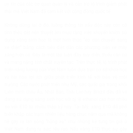
uy tín của các cơ quan quản lý và cản trở lộ trình giảm phát
thải mà Việt Nam đã cam kết với cộng đồng quốc tế.
Không dừng lại ở đó, luồng thông tin xấu độc này còn cố
tình thêu dệt nên thuyết âm mưu rằng việc khuyến khích sử
dụng xăng sinh học là một hình thức “ép dân chuyển sang
xe điện” bằng cách tiêu diệt dần các phương tiện xe máy
xăng hiện có. Đây là một lập luận đầy suy diễn, thiếu căn cứ
và mang nặng tính chất xuyên tạc. Trên thực tế, lộ trình phát
triển năng lượng của Việt Nam luôn dựa trên cơ sở khoa học
và hài hòa lợi ích giữa phát triển kinh tế với bảo vệ môi
trường. Các nước phát triển như Mỹ, các quốc gia trong khối
Liên minh châu Âu, Nhật Bản, Thái Lan hay Brazil đều đã và
đang sử dụng xăng sinh học với tỷ lệ ethanol cao hơn nhiều
so với E10 từ nhiều thập kỷ nay. Tại Mỹ, xăng E10 đã phổ
biến khắp các trạm nhiên liệu hàng chục năm qua mà không
hề gây ra làn sóng “hỏng xe” như những kẻ tung tin giả ở
Việt Nam đang ra sức rêu rao. Nếu xăng E10 thực sự gây