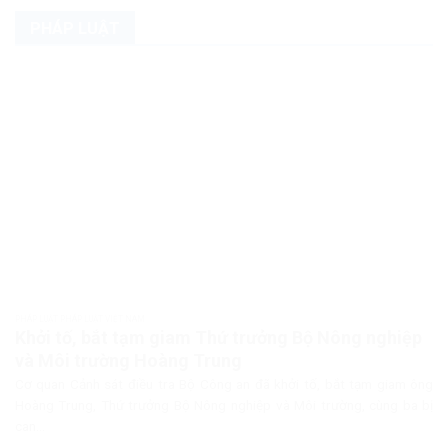
PHÁP LUẬT
PHÁP LUẬT PHÁP LUẬT VIỆT NAM
Khởi tố, bắt tạm giam Thứ trưởng Bộ Nông nghiệp
và Môi trường Hoàng Trung
Cơ quan Cảnh sát điều tra Bộ Công an đã khởi tố, bắt tạm giam ông
Hoàng Trung, Thứ trưởng Bộ Nông nghiệp và Môi trường, cùng ba bị
can...