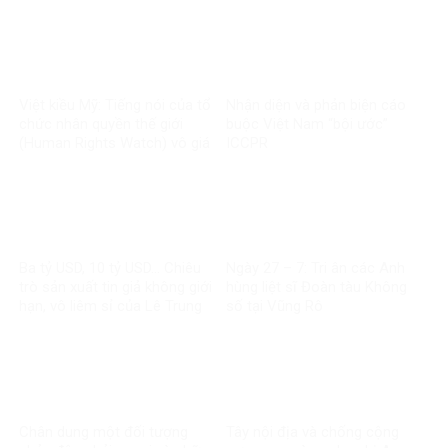
Việt kiều Mỹ: Tiếng nói của tổ
Nhận diện và phản biện cáo
chức nhân quyền thế giới
buộc Việt Nam “bội ước”
(Human Rights Watch) vô giá
ICCPR
trị
Ba tỷ USD, 10 tỷ USD… Chiêu
Ngày 27 – 7: Tri ân các Anh
trò sản xuất tin giả không giới
hùng liệt sĩ Đoàn tàu Không
hạn, vô liêm sỉ của Lê Trung
số tại Vũng Rô
Khoa
Chân dung một đối tượng
Tây nội địa và chống cộng