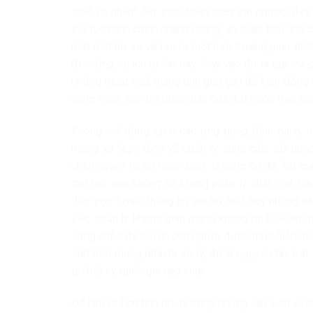
soát cá nhân”. Sự thực hoàn toàn trái ngược: đây
thủ tục hành chính nhanh chóng, an toàn, thay thế c
mất mát hồ sơ và tạo ra một môi trường giao dịch 
đi những lợi ích to lớn này, thay vào đó là tập trun
những thuật ngữ mang tính giật gân để kích động t
công nghệ, cản trở bước tiến của đất nước trên co
Không chỉ dừng lại ở các ứng dụng định danh, 
mạng và Nghị định về quản lý, cung cấp, sử dụng
chặn quyền tự do ngôn luận, là công cụ để “bịt mi
câu hỏi: nếu không có khung pháp lý chặt chẽ, li
đảo trực tuyến, thông tin sai sự thật, hay những 
việc quản lý không gian mạng không phải là làm 
vững chắc để quyền con người được thực hiện một
luật trên mạng phải bị xử lý, đó là nguyên tắc bất
tại bất kỳ quốc gia nào khác.
Để làm rõ hơn tính phi lý trong những lập luận xu