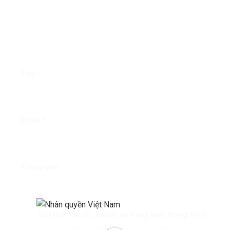
Tên
*
Email
*
Trang web
Lưu tên của tôi, email, và trang web trong trình