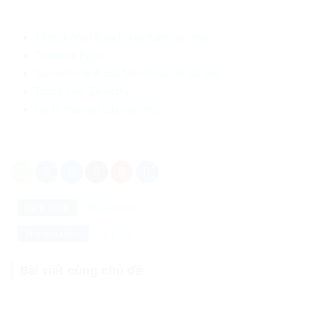
Tổng thống Mỹ lại bị hỏi thăm sức khỏe
Trump và Putin
Gáo nước lạnh của Mỹ cho EU và bài học
Trump chửi Zelensky
Giá trị thực sự của dân chủ
Danh mục:
MEDIA
Video
Trump
Thẻ tìm kiếm:
Bài viết cùng chủ đề: