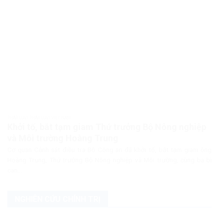
PHÁP LUẬT PHÁP LUẬT VIỆT NAM
Khởi tố, bắt tạm giam Thứ trưởng Bộ Nông nghiệp
và Môi trường Hoàng Trung
Cơ quan Cảnh sát điều tra Bộ Công an đã khởi tố, bắt tạm giam ông
Hoàng Trung, Thứ trưởng Bộ Nông nghiệp và Môi trường, cùng ba bị
can...
NGHIÊN CỨU CHÍNH TRỊ