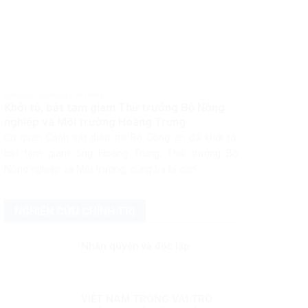
PHÁP LUẬT PHÁP LUẬT VIỆT NAM
Khởi tố, bắt tạm giam Thứ trưởng Bộ Nông
nghiệp và Môi trường Hoàng Trung
Cơ quan Cảnh sát điều tra Bộ Công an đã khởi tố,
bắt tạm giam ông Hoàng Trung, Thứ trưởng Bộ
Nông nghiệp và Môi trường, cùng ba bị can...
NGHIÊN CỨU CHÍNH TRỊ
Nhân quyền và độc lập
VIỆT NAM TRONG VAI TRÒ