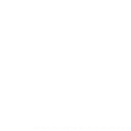
Việt Nam chú trọng hợp tác chung của LHQ vì sự phá