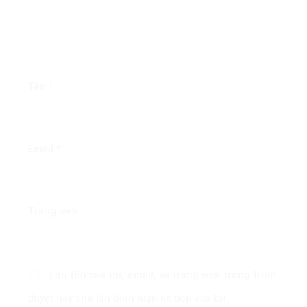
Tên
*
Email
*
Trang web
Lưu tên của tôi, email, và trang web trong trình
duyệt này cho lần bình luận kế tiếp của tôi.