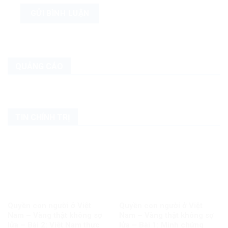
QUẢNG CÁO
TIN CHÍNH TRỊ
Quyền con người ở Việt
Quyền con người ở Việt
Nam – Vàng thật không sợ
Nam – Vàng thật không sợ
lửa – Bài 2: Việt Nam thực
lửa – Bài 1: Minh chứng