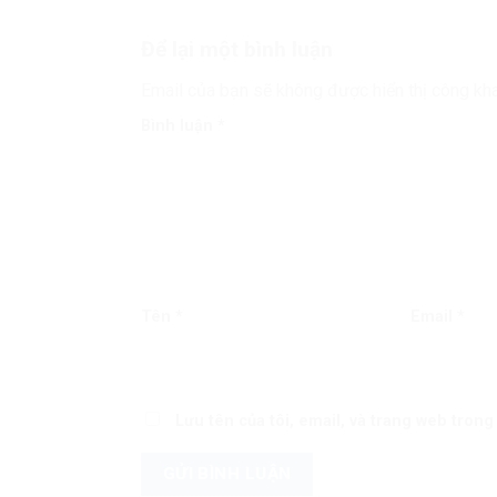
Để lại một bình luận
Email của bạn sẽ không được hiển thị công kha
Bình luận
*
Tên
*
Email
*
Lưu tên của tôi, email, và trang web trong 