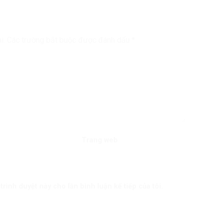
i.
Các trường bắt buộc được đánh dấu
*
Trang web
trình duyệt này cho lần bình luận kế tiếp của tôi.