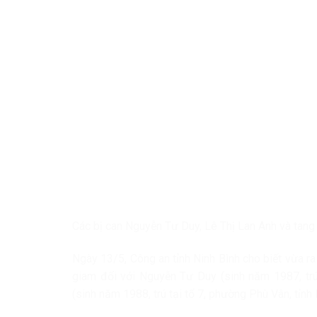
Các bị can Nguyễn Tư Duy, Lê Thị Lan Anh và tang
Ngày 13/5, Công an tỉnh Ninh Bình cho biết vừa ra 
giam đối với Nguyễn Tư Duy (sinh năm 1987, trú
(sinh năm 1988, trú tại tổ 7, phường Phù Vân, tỉnh N