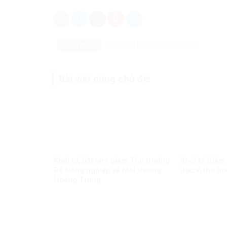
Danh mục:
Pháp luật
Pháp luật Việt Nam
Bài viết cùng chủ đề:
Khởi tố, bắt tạm giam Thứ trưởng
Khởi tố Giám
Bộ Nông nghiệp và Môi trường
dục vì thu họ
Hoàng Trung