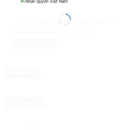
Lưu tên của tôi, email, và trang web trong trình
duyệt này cho lần bình luận kế tiếp của tôi.
QUẢNG CÁO
TIN CHÍNH TRỊ