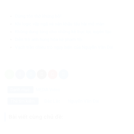
Đừng tôn thờ khủng bố!
Khi logic vấp ngã và sân khấu tấu hài mở màn
Không dung túng cho những kẻ trục lợi, xuyên tạc
Diễn trò anh hùng hóa kẻ phạm tội
Vạch trần chiêu trò ngụy biện của Nguyễn Văn Đài
Danh mục:
MEDIA
Video
Đắc Lắc
Nguyễn Văn Đài
Thẻ tìm kiếm:
Bài viết cùng chủ đề: