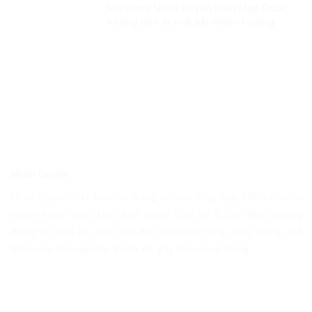
Hội đồng Nhân quyền Liên Hợp Quốc
không nên là một bãi chiến trường
Nhân Quyền
Nhân Quyền Việt Nam là trang tin tức tổng hợp 24h từ nhiều
nguồn khác nhau. Mục đích nhằm Chia Sẽ & Cập Nhật những
thông tin hữu ích cho bạn đọc. Website cũng đang trong quá
trình chạy thử nghiệm & chờ xin giấy phép hoạt động.