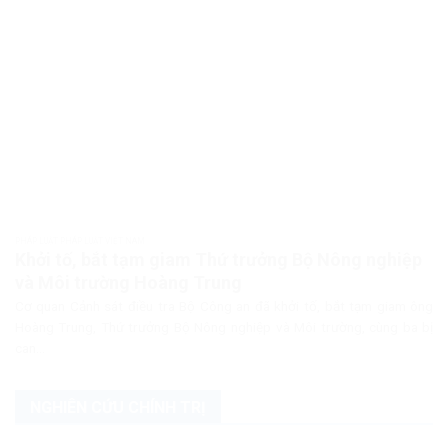
PHÁP LUẬT PHÁP LUẬT VIỆT NAM
Khởi tố, bắt tạm giam Thứ trưởng Bộ Nông nghiệp
và Môi trường Hoàng Trung
Cơ quan Cảnh sát điều tra Bộ Công an đã khởi tố, bắt tạm giam ông
Hoàng Trung, Thứ trưởng Bộ Nông nghiệp và Môi trường, cùng ba bị
can...
NGHIÊN CỨU CHÍNH TRỊ