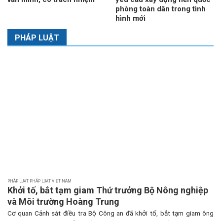
phòng toàn dân trong tình
hình mới
PHÁP LUẬT
PHÁP LUẬT PHÁP LUẬT VIỆT NAM
Khởi tố, bắt tạm giam Thứ trưởng Bộ Nông nghiệp
và Môi trường Hoàng Trung
Cơ quan Cảnh sát điều tra Bộ Công an đã khởi tố, bắt tạm giam ông