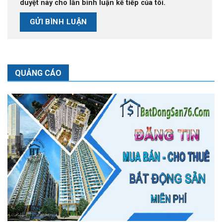
duyệt này cho lần bình luận kế tiếp của tôi.
QUẢNG CÁO