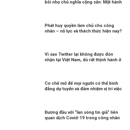
bôi nhọ chủ nghĩa cộng sản: Một hành
động sai lầm và nguy hiểm!
Phát huy quyền làm chủ cho công
nhân – nỗ lực và thách thức hiện nay?
Vì sao Twitter lại không được đón
nhận tại Việt Nam, dù rất thịnh hành ở
phương Tây?
Cơ chế mở để mọi người có thể bình
đẳng dự tuyển và đảm nhiệm vị trí việc
làm tương xứng với năng lực của họ
Đương đầu với “làn sóng tin giả” liên
quan dịch Covid-19 trong công nhân