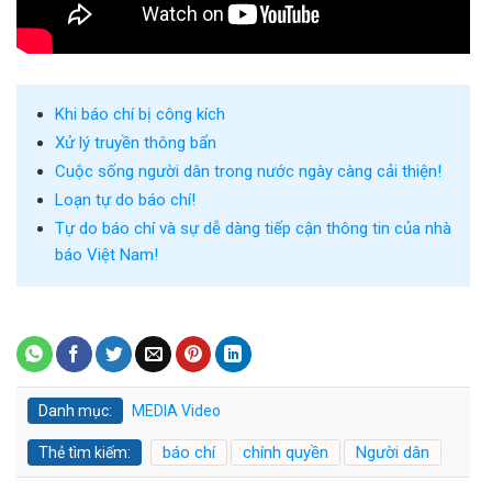
Khi báo chí bị công kích
Xử lý truyền thông bẩn
Cuộc sống người dân trong nước ngày càng cải thiện!
Loạn tự do báo chí!
Tự do báo chí và sự dễ dàng tiếp cận thông tin của nhà
báo Việt Nam!
Danh mục:
MEDIA
Video
báo chí
chính quyền
Người dân
Thẻ tìm kiếm: