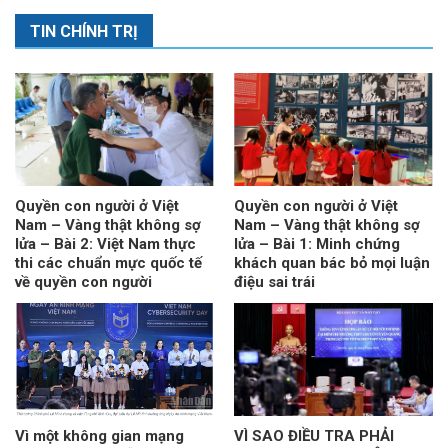
TIN CHÍNH TRỊ
Quyền con người ở Việt
Quyền con người ở Việt
Nam – Vàng thật không sợ
Nam – Vàng thật không sợ
lửa – Bài 2: Việt Nam thực
lửa – Bài 1: Minh chứng
thi các chuẩn mực quốc tế
khách quan bác bỏ mọi luận
về quyền con người
điệu sai trái
Vì một không gian mạng
VÌ SAO ĐIỀU TRA PHẢI