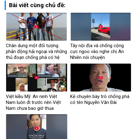
Bài viết cùng chủ đề:
Chân dung một đối tượng
Tây nội địa và chống cộng
phản động hải ngoại và những
cực ngoo vào nghe chị An
thủ đoạn chống phá có hệ
Nhiên nói chuyện
thống
Việt kiều Mỹ: An ninh Việt
Kẻ chuyên bày trò chống phá
Nam luôn đi trước nên Việt
có tên Nguyễn Văn Đài
Nam chưa bao giờ thua