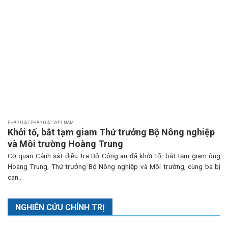
PHÁP LUẬT PHÁP LUẬT VIỆT NAM
Khởi tố, bắt tạm giam Thứ trưởng Bộ Nông nghiệp
và Môi trường Hoàng Trung
Cơ quan Cảnh sát điều tra Bộ Công an đã khởi tố, bắt tạm giam ông
Hoàng Trung, Thứ trưởng Bộ Nông nghiệp và Môi trường, cùng ba bị
can...
NGHIÊN CỨU CHÍNH TRỊ