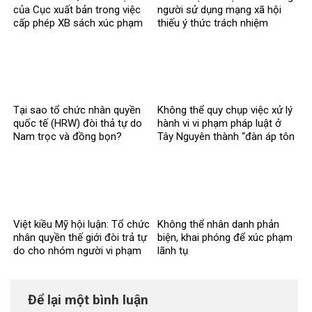
của Cục xuất bản trong việc
người sử dụng mạng xã hội
cấp phép XB sách xúc phạm
thiếu ý thức trách nhiệm
CT Hồ Chí Minh
Tại sao tổ chức nhân quyền
Không thể quy chụp việc xử lý
quốc tế (HRW) đòi thả tự do
hành vi vi phạm pháp luật ở
Nam trọc và đồng bọn?
Tây Nguyên thành “đàn áp tôn
giáo
Việt kiều Mỹ hội luận: Tổ chức
Không thể nhân danh phản
nhân quyền thế giới đòi trả tự
biện, khai phóng để xúc phạm
do cho nhóm người vi phạm
lãnh tụ
pháp luật?
Để lại một bình luận