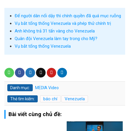
Để người dân nổi dậy thì chính quyền đã quá mục ruỗng
Vụ bắt tổng thống Venezuela và phép thử chính trị
Anh không trả 31 tấn vàng cho Venezuela
Quân đội Venezuela làm tay trong cho Mỹ?
Vụ bắt tổng thống Venezuela
Danh mục:
MEDIA
Video
báo chí
Venezuela
Thẻ tìm kiếm:
Bài viết cùng chủ đề: