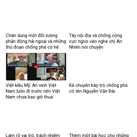
Khoa
Chân dung một đối tượng
Tây nội địa và chống cộng
phản động hải ngoại và những
cực ngoo vào nghe chị An
thủ đoạn chống phá có hệ
Nhiên nói chuyện
thống
Việt kiều Mỹ: An ninh Việt
Kẻ chuyên bày trò chống phá
Nam luôn đi trước nên Việt
có tên Nguyễn Văn Đài
Nam chưa bao giờ thua
Làm rõ vai trò, trách nhiệm
Thêm một bài học cho những