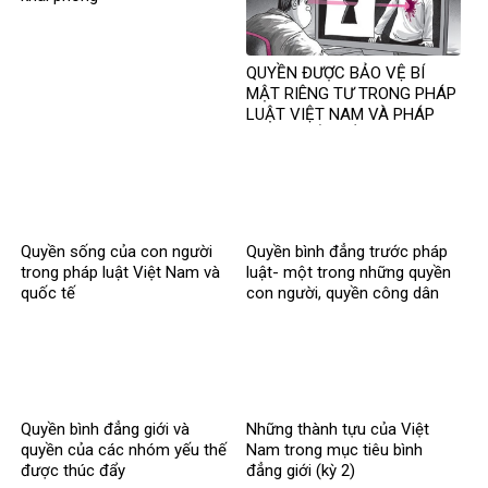
QUYỀN ĐƯỢC BẢO VỆ BÍ
MẬT RIÊNG TƯ TRONG PHÁP
LUẬT VIỆT NAM VÀ PHÁP
LUẬT QUỐC TẾ
Quyền sống của con người
Quyền bình đẳng trước pháp
trong pháp luật Việt Nam và
luật- một trong những quyền
quốc tế
con người, quyền công dân
cơ bản được Nhà nước Việt
Nam ghi nhận, tôn trọng, bảo
vệ và bảo đảm
Quyền bình đẳng giới và
Những thành tựu của Việt
quyền của các nhóm yếu thế
Nam trong mục tiêu bình
được thúc đẩy
đẳng giới (kỳ 2)