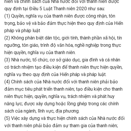
niên và chính sách của Nhà nước đối với thanh niên được
quy định tại Điều 5 Luật Thanh niên 2020 như sau:
(1) Quyền, nghĩa vụ của thanh niên được công nhận, tôn
trọng, bảo vệ và bảo đảm thực hiện theo quy định của Hiến
pháp và pháp luật
(2) Không phân biệt dân tộc, giới tính, thành phần xã hội, tín
ngưỡng, tôn giáo, trình độ văn hóa, nghề nghiệp trong thực
hiện quyền, nghĩa vụ của thanh niên.
(3) Nhà nước, tổ chức, cơ sở giáo dục, gia đình và cá nhân
có trách nhiệm tạo điều kiện để thanh niên thực hiện quyền,
nghĩa vụ theo quy định của Hiến pháp và pháp luật.
(4) Chính sách của Nhà nước đối với thanh niên phải bảo
đảm mục tiêu phát triển thanh niên; tạo điều kiện cho thanh
niên thực hiện, quyền, nghĩa vụ, trách nhiệm và phát huy
năng lực; được xây dựng hoặc lồng ghép trong các chính
sách của ngành, lĩnh vực, địa phương.
(5) Việc xây dựng và thực hiện chính sách của Nhà nước đối
với thanh niên phải bảo đảm sự tham gia của thanh niên;