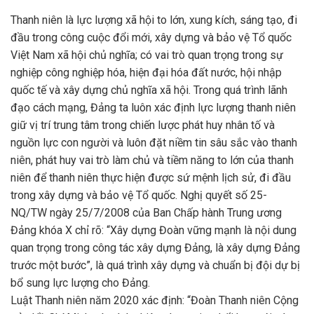
Thanh niên là lực lượng xã hội to lớn, xung kích, sáng tạo, đi
đầu trong công cuộc đổi mới, xây dựng và bảo vệ Tổ quốc
Việt Nam xã hội chủ nghĩa; có vai trò quan trọng trong sự
nghiệp công nghiệp hóa, hiện đại hóa đất nước, hội nhập
quốc tế và xây dựng chủ nghĩa xã hội. Trong quá trình lãnh
đạo cách mạng, Đảng ta luôn xác định lực lượng thanh niên
giữ vị trí trung tâm trong chiến lược phát huy nhân tố và
nguồn lực con người và luôn đặt niềm tin sâu sắc vào thanh
niên, phát huy vai trò làm chủ và tiềm năng to lớn của thanh
niên để thanh niên thực hiện được sứ mệnh lịch sử, đi đầu
trong xây dựng và bảo vệ Tổ quốc. Nghị quyết số 25-
NQ/TW ngày 25/7/2008 của Ban Chấp hành Trung ương
Đảng khóa X chỉ rõ: “Xây dựng Đoàn vững mạnh là nội dung
quan trọng trong công tác xây dựng Đảng, là xây dựng Đảng
trước một bước”, là quá trình xây dựng và chuẩn bị đội dự bị
bổ sung lực lượng cho Đảng.
Luật Thanh niên năm 2020 xác định: “Đoàn Thanh niên Cộng