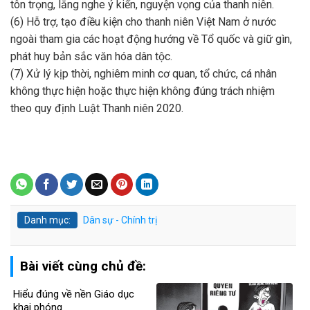
tôn trọng, lắng nghe ý kiến, nguyện vọng của thanh niên.
(6) Hỗ trợ, tạo điều kiện cho thanh niên Việt Nam ở nước
ngoài tham gia các hoạt động hướng về Tổ quốc và giữ gìn,
phát huy bản sắc văn hóa dân tộc.
(7) Xử lý kịp thời, nghiêm minh cơ quan, tổ chức, cá nhân
không thực hiện hoặc thực hiện không đúng trách nhiệm
theo quy định Luật Thanh niên 2020.
Danh mục:
Dân sự - Chính trị
Bài viết cùng chủ đề:
Hiểu đúng về nền Giáo dục
khai phóng