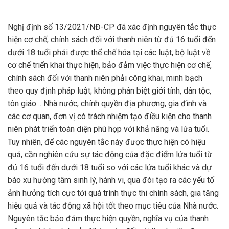
Nghị định số 13/2021/NĐ-CP đã xác định nguyên tắc thực
hiện cơ chế, chính sách đối với thanh niên từ đủ 16 tuổi đến
dưới 18 tuổi phải được thể chế hóa tại các luật, bộ luật về
cơ chế triển khai thực hiện, bảo đảm việc thực hiện cơ chế,
chính sách đối với thanh niên phải công khai, minh bạch
theo quy định pháp luật; không phân biệt giới tính, dân tộc,
tôn giáo… Nhà nước, chính quyền địa phương, gia đình và
các cơ quan, đơn vị có trách nhiệm tạo điều kiện cho thanh
niên phát triển toàn diện phù hợp với khả năng và lứa tuổi.
Tuy nhiên, để các nguyên tắc này được thực hiện có hiệu
quả, cần nghiên cứu sự tác động của đặc điểm lứa tuổi từ
đủ 16 tuổi đến dưới 18 tuổi so với các lứa tuổi khác và dự
báo xu hướng tâm sinh lý, hành vi, qua đói tạo ra các yếu tố
ảnh hưởng tích cực tới quá trình thực thi chính sách, gia tăng
hiệu quả và tác động xã hội tốt theo mục tiêu của Nhà nước.
Nguyên tắc bảo đảm thực hiện quyền, nghĩa vụ của thanh