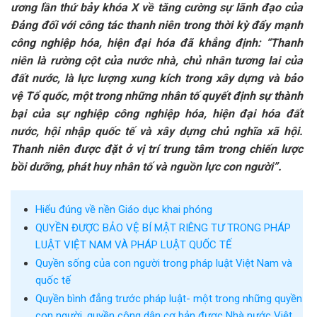
ương lần thứ bảy khóa X về tăng cường sự lãnh đạo của
Đảng đối với công tác thanh niên trong thời kỳ đẩy mạnh
công nghiệp hóa, hiện đại hóa đã khẳng định: “Thanh
niên là rường cột của nước nhà, chủ nhân tương lai của
đất nước, là lực lượng xung kích trong xây dựng và bảo
vệ Tổ quốc, một trong những nhân tố quyết định sự thành
bại của sự nghiệp công nghiệp hóa, hiện đại hóa đất
nước, hội nhập quốc tế và xây dựng chủ nghĩa xã hội.
Thanh niên được đặt ở vị trí trung tâm trong chiến lược
bồi dưỡng, phát huy nhân tố và nguồn lực con người”.
Hiểu đúng về nền Giáo dục khai phóng
QUYỀN ĐƯỢC BẢO VỆ BÍ MẬT RIÊNG TƯ TRONG PHÁP
LUẬT VIỆT NAM VÀ PHÁP LUẬT QUỐC TẾ
Quyền sống của con người trong pháp luật Việt Nam và
quốc tế
Quyền bình đẳng trước pháp luật- một trong những quyền
con người, quyền công dân cơ bản được Nhà nước Việt