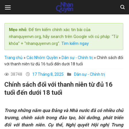
Skip
to
content
Mẹo nhỏ:
Để tìm kiếm chính xác tin bài của
nhanquyenvn.org, hãy search trên Google với cú pháp: "Từ
khóa" + "nhanquyenvn.org".
Tìm kiếm ngay
Trang chủ
»
Các Nhóm Quyền
»
Dân sự - Chính trị
»
Chính sách đối
với thanh niên từ đủ 16 tuổi đến dưới 18 tuổi
38748
17 Tháng 8, 2025
Dân sự - Chính trị
Chính sách đối với thanh niên từ đủ 16
tuổi đến dưới 18 tuổi
Trong những năm qua Đảng và Nhà nước đã có nhiều chủ
trương, chính sách trong đào tạo, bồi dưỡng, phát triển
đối với thanh niên. Cụ thể, Nghị quyết Hội nghị Trung