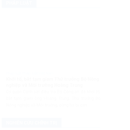
PHÁP LUẬT
Pháp luật Pháp luật Việt Nam
Khởi tố, bắt tạm giam Thứ trưởng Bộ Nông
nghiệp và Môi trường Hoàng Trung
Cơ quan Cảnh sát điều tra Bộ Công an đã khởi tố,
bắt tạm giam ông Hoàng Trung, Thứ trưởng Bộ
Nông nghiệp và Môi trường, cùng ba bị can...
NGHIÊN CỨU CHÍNH TRỊ