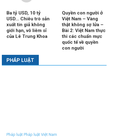
Ba tỷ USD, 10 tỷ
Quyền con người ở
USD… Chiêu trò sản
Việt Nam – Vàng
xuất tin giả không
thật không sợ lửa –
giới hạn, vô liêm sỉ
Bài 2: Việt Nam thực
của Lê Trung Khoa
thi các chuẩn mực
quốc tế về quyền
con người
PHÁP LUẬT
Pháp luật Pháp luật Việt Nam