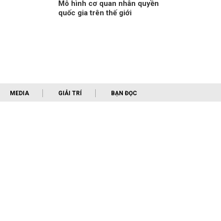
Mô hình cơ quan nhân quyền
quốc gia trên thế giới
MEDIA
GIẢI TRÍ
BẠN ĐỌC