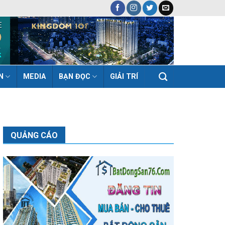
N
MEDIA
BẠN ĐỌC
GIẢI TRÍ
QUẢNG CÁO