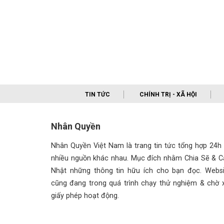
TIN TỨC
CHÍNH TRỊ - XÃ HỘI
Nhân Quyền
Nhân Quyền Việt Nam là trang tin tức tổng hợp 24h
nhiều nguồn khác nhau. Mục đích nhằm Chia Sẽ & C
Nhật những thông tin hữu ích cho bạn đọc. Websi
cũng đang trong quá trình chạy thử nghiệm & chờ x
giấy phép hoạt động.