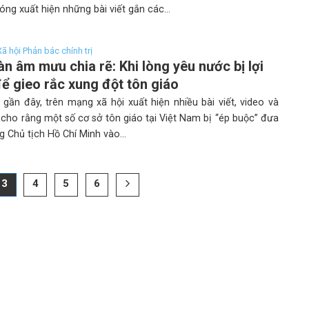
ng xuất hiện những bài viết gắn các...
 Xã hội Phản bác chính trị
n âm mưu chia rẽ: Khi lòng yêu nước bị lợi
ể gieo rắc xung đột tôn giáo
 gần đây, trên mạng xã hội xuất hiện nhiều bài viết, video và
 cho rằng một số cơ sở tôn giáo tại Việt Nam bị “ép buộc” đưa
 Chủ tịch Hồ Chí Minh vào...
3
4
5
6