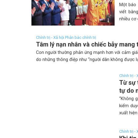
Một báo 
viết bằn
nhiều cơ 
Chính trị - Xã hội Phản bác chính trị
Tâm lý nạn nhân và chiếc bẫy mang 
Con người thường phản ứng mạnh hơn với cảm giác b
do những thông điệp như “người dân không được lựa
Chính trị -
Từ sự 
tự do 
“Không g
kiểm duyệ
xuất hiện
Chính trị -