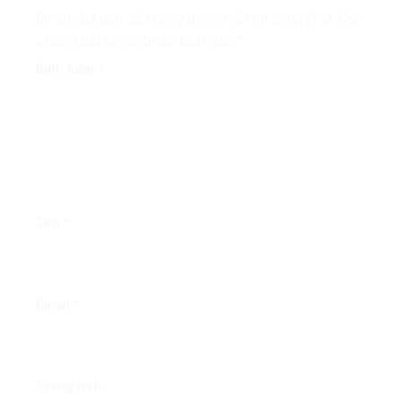
Email của bạn sẽ không được hiển thị công khai.
Các
trường bắt buộc được đánh dấu
*
Bình luận
*
Tên
*
Email
*
Trang web