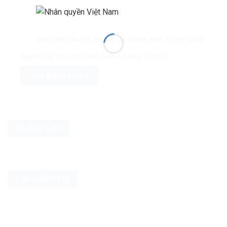
Lưu tên của tôi, email, và trang web trong trình
duyệt này cho lần bình luận kế tiếp của tôi.
QUẢNG CÁO
TIN CHÍNH TRỊ