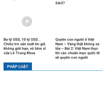
SAO?
Ba tỷ USD, 10 tỷ USD…
Quyền con người ở Việt
Chiêu trò sản xuất tin giả
Nam – Vàng thật không sợ
không giới hạn, vô liêm sỉ
lửa – Bài 2: Việt Nam thực
của Lê Trung Khoa
thi các chuẩn mực quốc tế
về quyền con người
PHÁP LUẬT