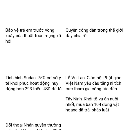
Bảo vệ trẻ em trước vòng
Quyền công dân trong thế giới
xoáy của thuật toán mạng xã
đầy chia rẽ
hội
Tình hình Sudan: 75% cơ sở y
Lễ Vu Lan: Giáo hội Phật giáo
tế khôi phục hoạt động, huy
Việt Nam yêu cầu tăng ni tích
động hơn 293 triệu USD để tái
cực tham gia công tác đền
thiết
ơn đáp nghĩa
Tây Ninh: Khởi tố vụ án nuôi
nhốt, mua bán 104 động vật
hoang dã trái pháp luật
Đối thoại Nhân quyền thường