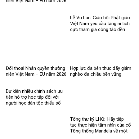
niên Việt Nam – EU năm 2026
Lễ Vu Lan: Giáo hội Phật giáo
Việt Nam yêu cầu tăng ni tích
cực tham gia công tác đền
ơn đáp nghĩa
Đối thoại Nhân quyền thường
Hợp lực đa bên thúc đẩy giảm
niên Việt Nam – EU năm 2026
nghèo đa chiều bền vững
Dự kiến nhiều chính sách ưu
tiên hỗ trợ học tập đối với
người học dân tộc thiểu số
rất ít người
Tổng thư ký LHQ: ‘Hãy tiếp
tục thực hiện tầm nhìn của cố
Tổng thống Mandela về một
thế giới công bằng, toàn diện,