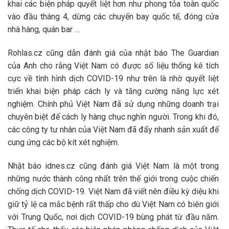
khai các biện pháp quyết liệt hơn như phong tỏa toàn quốc
vào đầu tháng 4, dừng các chuyến bay quốc tế, đóng cửa
nhà hàng, quán bar …
Rohlas.cz cũng dẫn đánh giá của nhật báo The Guardian
của Anh cho rằng Việt Nam có được số liệu thống kê tích
cực về tình hình dịch COVID-19 như trên là nhờ quyết liệt
triển khai biện pháp cách ly và tăng cường năng lực xét
nghiệm. Chính phủ Việt Nam đã sử dụng những doanh trại
chuyên biệt để cách ly hàng chục nghìn người. Trong khi đó,
các công ty tư nhân của Việt Nam đã đẩy nhanh sản xuất để
cung ứng các bộ kít xét nghiệm.
Nhật báo idnes.cz cũng đánh giá Việt Nam là một trong
những nước thành công nhất trên thế giới trong cuộc chiến
chống dịch COVID-19. Việt Nam đã viết nên điều kỳ diệu khi
giữ tỷ lệ ca mắc bệnh rất thấp cho dù Việt Nam có biên giới
với Trung Quốc, nơi dịch COVID-19 bùng phát từ đầu năm.