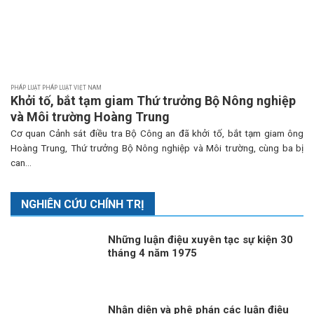
PHÁP LUẬT PHÁP LUẬT VIỆT NAM
Khởi tố, bắt tạm giam Thứ trưởng Bộ Nông nghiệp
và Môi trường Hoàng Trung
Cơ quan Cảnh sát điều tra Bộ Công an đã khởi tố, bắt tạm giam ông
Hoàng Trung, Thứ trưởng Bộ Nông nghiệp và Môi trường, cùng ba bị
can...
NGHIÊN CỨU CHÍNH TRỊ
Những luận điệu xuyên tạc sự kiện 30
tháng 4 năm 1975
Nhận diện và phê phán các luận điệu