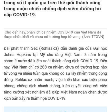
trong số ít quốc gia trên thế giới thành công
trong cuộc chiến chống dịch viêm đường hô
cấp COVID-19.
Cho đến nay, phần lớn ca nhiễm COVID-19 của Việt Nam đã
được chữa khỏi và chưa có trường hợp tử vong. (Ảnh: TTXVN)
Đài phát thanh Séc (Rohlas.cz) dẫn đánh giá của Đại học
Johns Hopkins tại Mỹ cho rằng Việt Nam là nằm trong
nhóm ít nước đã kiểm soát thành công dịch COVID-19. Đến
nay, Việt Nam chỉ có 288 ca nhiễm, chưa có trường hợp nào
tử vong và nhiều tuần qua không có sự lây nhiễm trong cộng
đồng. Rohlas.cz nhấn mạnh, việc triển khai các biện pháp
phòng, chống dịch nhanh chóng, kiên quyết, cùng với việc
tăng cường xét nghiệm đã giúp Việt Nam ngăn chặn được
kịch bản xảy ra thảm họa COVID-19.