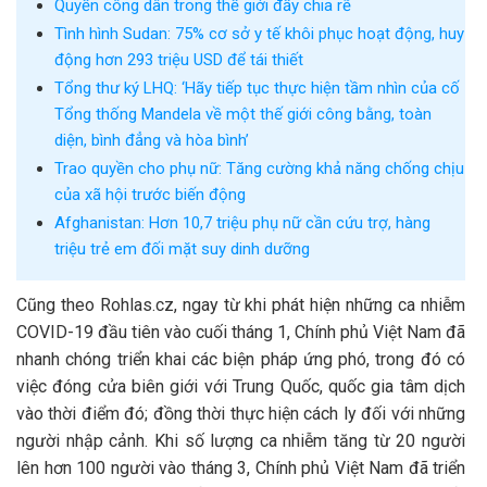
Quyền công dân trong thế giới đầy chia rẽ
Tình hình Sudan: 75% cơ sở y tế khôi phục hoạt động, huy
động hơn 293 triệu USD để tái thiết
Tổng thư ký LHQ: ‘Hãy tiếp tục thực hiện tầm nhìn của cố
Tổng thống Mandela về một thế giới công bằng, toàn
diện, bình đẳng và hòa bình’
Trao quyền cho phụ nữ: Tăng cường khả năng chống chịu
của xã hội trước biến động
Afghanistan: Hơn 10,7 triệu phụ nữ cần cứu trợ, hàng
triệu trẻ em đối mặt suy dinh dưỡng
Cũng theo Rohlas.cz, ngay từ khi phát hiện những ca nhiễm
COVID-19 đầu tiên vào cuối tháng 1, Chính phủ Việt Nam đã
nhanh chóng triển khai các biện pháp ứng phó, trong đó có
việc đóng cửa biên giới với Trung Quốc, quốc gia tâm dịch
vào thời điểm đó; đồng thời thực hiện cách ly đối với những
người nhập cảnh. Khi số lượng ca nhiễm tăng từ 20 người
lên hơn 100 người vào tháng 3, Chính phủ Việt Nam đã triển