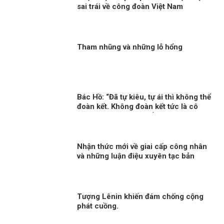
sai trái về công đoàn Việt Nam
Tham nhũng và những lỗ hổng
Bác Hồ: “Đã tự kiêu, tự ái thì không thể
đoàn kết. Không đoàn kết tức là cô
độc. Đã cô độc thì chẳng việc gì thành
công”.
Nhận thức mới về giai cấp công nhân
và những luận điệu xuyên tạc bản
chất giai cấp công nhân hiện nay
Tượng Lênin khiến đám chống cộng
phát cuồng.