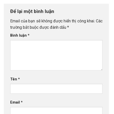
bình đẳng và hòa bình’
Để lại một bình luận
Email của bạn sẽ không được hiển thị công khai.
Các
trường bắt buộc được đánh dấu
*
Bình luận
*
Tên
*
Email
*