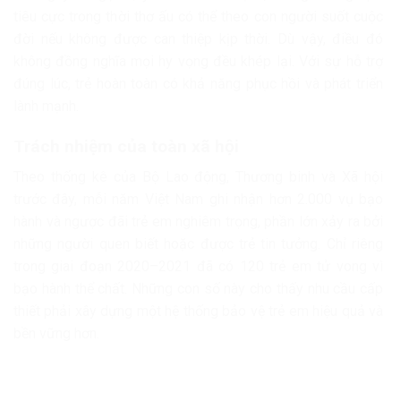
tiêu cực trong thời thơ ấu có thể theo con người suốt cuộc
đời nếu không được can thiệp kịp thời. Dù vậy, điều đó
không đồng nghĩa mọi hy vọng đều khép lại. Với sự hỗ trợ
đúng lúc, trẻ hoàn toàn có khả năng phục hồi và phát triển
lành mạnh.
Trách nhiệm của toàn xã hội
Theo thống kê của Bộ Lao động, Thương binh và Xã hội
trước đây, mỗi năm Việt Nam ghi nhận hơn 2.000 vụ bạo
hành và ngược đãi trẻ em nghiêm trọng, phần lớn xảy ra bởi
những người quen biết hoặc được trẻ tin tưởng. Chỉ riêng
trong giai đoạn 2020–2021 đã có 120 trẻ em tử vong vì
bạo hành thể chất. Những con số này cho thấy nhu cầu cấp
thiết phải xây dựng một hệ thống bảo vệ trẻ em hiệu quả và
bền vững hơn.