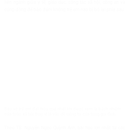
liên ngành giữa y tế, giáo dục, công tác xã hội, công an và
cộng đồng để bảo đảm không trẻ em nào bị bỏ lại phía sau.
Bảo vệ trẻ em đạt hiệu quả nhất khi được xem là trách nhiệm
của toàn xã hội thay vì là vấn đề riêng tư của từng gia đình.
Theo TS. Nguyễn Ngọc Quỳnh Anh, bài học lớn nhất từ các