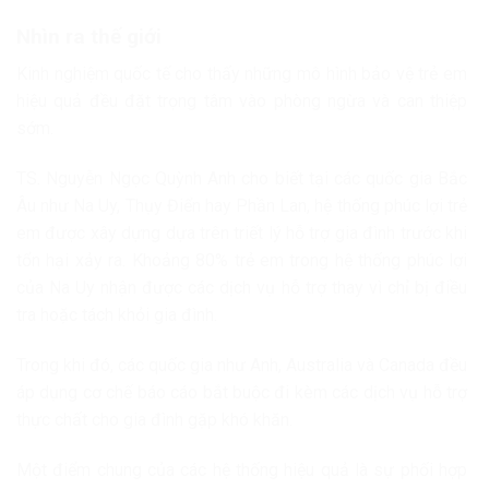
Nhìn ra thế giới
Kinh nghiệm quốc tế cho thấy những mô hình bảo vệ trẻ em
hiệu quả đều đặt trọng tâm vào phòng ngừa và can thiệp
sớm.
TS. Nguyễn Ngọc Quỳnh Anh cho biết tại các quốc gia Bắc
Âu như Na Uy, Thụy Điển hay Phần Lan, hệ thống phúc lợi trẻ
em được xây dựng dựa trên triết lý hỗ trợ gia đình trước khi
tổn hại xảy ra. Khoảng 80% trẻ em trong hệ thống phúc lợi
của Na Uy nhận được các dịch vụ hỗ trợ thay vì chỉ bị điều
tra hoặc tách khỏi gia đình.
Trong khi đó, các quốc gia như Anh, Australia và Canada đều
áp dụng cơ chế báo cáo bắt buộc đi kèm các dịch vụ hỗ trợ
thực chất cho gia đình gặp khó khăn.
Một điểm chung của các hệ thống hiệu quả là sự phối hợp