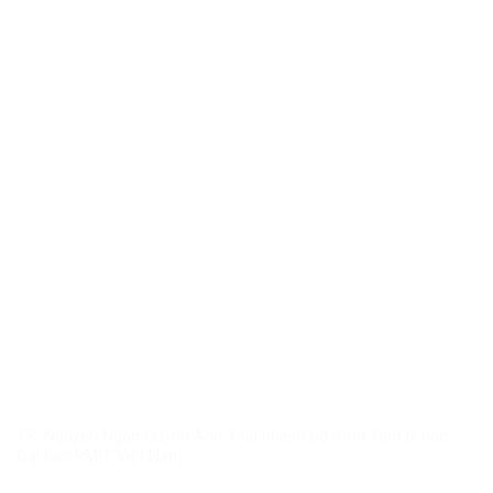
TS. Nguyễn Ngọc Quỳnh Anh, Chủ nhiệm bộ môn Tâm lý học,
Đại học RMIT Việt Nam.