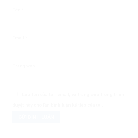
Tên
*
Email
*
Trang web
Lưu tên của tôi, email, và trang web trong trình
duyệt này cho lần bình luận kế tiếp của tôi.