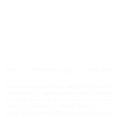
Bạo hành và bỏ bê lặp đi lặp lại có thể gây ra tổn hại lâu dài lên
đời sống cảm xúc và phát triển nhận thức của trẻ.
Đề xuất các giải pháp nhằm tăng cường hệ thống bảo vệ trẻ
em tại Việt Nam, TS. Nguyễn Ngọc Quỳnh Anh cho rằng một
trong những yêu cầu đầu tiên là xây dựng cơ chế báo cáo
đáng tin cậy và dễ tiếp cận. Tổng đài bảo vệ trẻ em 111
hiện tiếp nhận khoảng 300.000 cuộc gọi mỗi năm, cho thấy