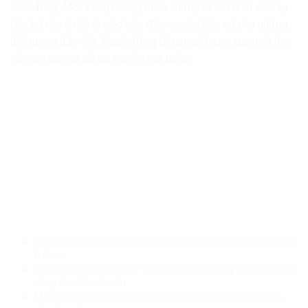
sinh động. Một trong những minh chứng rõ nét nhất cho sự
tiến bộ này chính là việc bảo đảm quyền bầu cử cho những
đối tượng đặc thù: Người đang bị tạm giữ, tạm giam và học
viên tại các cơ sở cai nghiện bắt buộc.
Không chỉ hạn chế, cần tạo không gian mạng an toàn cho
trẻ em
Kết nối nguồn lực quốc tế phát triển kỹ năng, việc làm bền
vững cho thanh niên
Mở rộng cơ hội tiếp cận dịch vụ sức khỏe sinh sản cho