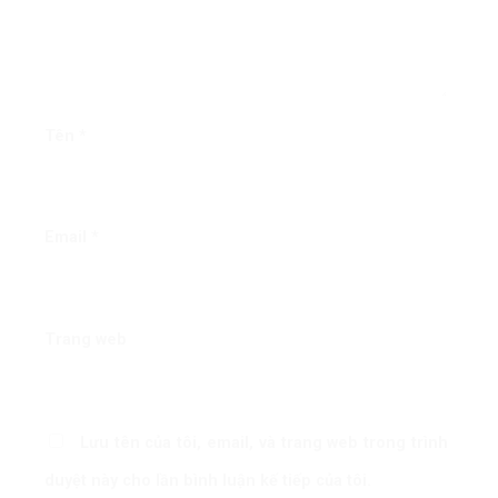
Tên
*
Email
*
Trang web
Lưu tên của tôi, email, và trang web trong trình
duyệt này cho lần bình luận kế tiếp của tôi.