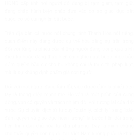
HĐND cấp tỉnh nơi người đó đang bị tạm giam, tạm giữ,
đang chấp hành biện pháp đưa vào cơ sở giáo dục bắt
buộc, cơ sở cai nghiện bắt buộc.
Trên địa bàn cả nước nói chung, tỉnh Thanh Hóa nói riêng,
quan điểm này đang được cụ thể hóa bằng sự trân trọng
đối với từng lá phiếu của những người đang trong quá trình
điều tra hoặc đang thực hiện cai nghiện bắt buộc. Việc bảo
đảm quyền bầu cử cho họ không chỉ là thực thi pháp luật,
mà là sự khẳng định phẩm giá con người.
Đối với một người đang lầm lỗi, việc được cầm lá phiếu trên
tay là thông điệp mạnh mẽ: Họ vẫn là một phần của cộng
đồng, vẫn có quyền và trách nhiệm đối với tương lai của đất
nước. Sự chuyển dịch từ tư duy “quản lý, cách ly” sang “bảo
đảm quyền và giáo dục hoàn lương” là bước tiến dài trong
tiến trình dân chủ hóa tại địa phương. Đây là minh chứng
cho thấy quyền con người tại Việt Nam không phải là khẩu